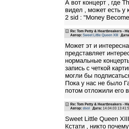
А вот концерт , где 
видел , может есть у 
2 sid : "Money Become
Re: Tom Petty & Heartbreakers - H
Автор:
Sweet Little Queen XIII
Дата
Может эт и интересна
представляет интерес
нормальные концерты
запись с четкой карти
могли бы подписатьс
Пока у нас не было Г
потом отложили его в
Re: Tom Petty & Heartbreakers - H
Автор:
stvol
Дата:
14.04.03 13:41
Sweet Little Queen XII
Кстати , никто почем