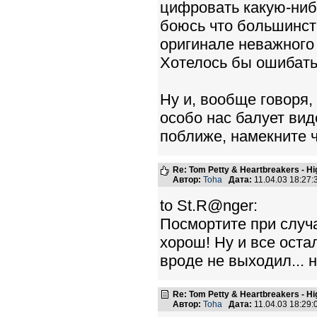
цифровать какую-ниб
боюсь что большинст
оригинале неважного 
Хотелось бы ошибатьс
Ну и, вообще говоря, 
особо нас балует вид
поближе, намекните что
Re: Tom Petty & Heartbreakers - H
Автор:
Toha
Дата:
11.04.03 18:27
to St.R@nger:
Посмортите при случа
хорош! Ну и все оста
вроде не выходил... 
Re: Tom Petty & Heartbreakers - H
Автор:
Toha
Дата:
11.04.03 18:29