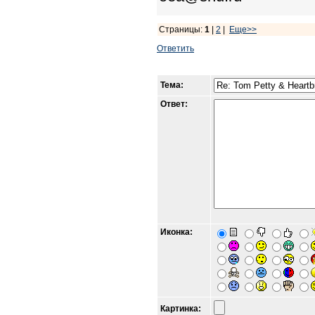
Страницы:
1
|
2
|
Еще>>
Ответить
Тема:
Ответ:
Иконка:
Картинка: