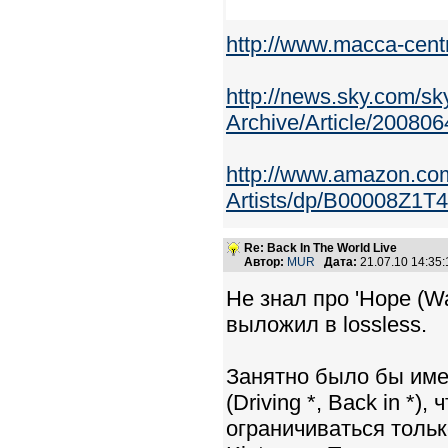
http://www.macca-cent
http://news.sky.com/
Archive/Article/20080
http://www.amazon.co
Artists/dp/B00008Z1T4/
Re: Back In The World Live
Автор:
MUR
Дата:
21.07.10 14:3
Не знал про 'Hope (Wa
выложил в lossless.
Занятно было бы име
(Driving *, Back in *)
ограничиваться тольк