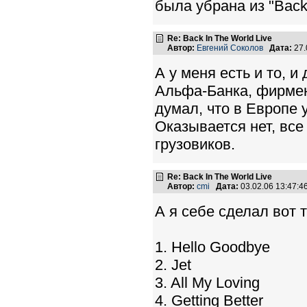
была убрана из "Back 
Re: Back In The World Live
Автор:
Евгений Соколов
Дата:
27.
А у меня есть и то, и
Альфа-Банка, фирменн
думал, что в Европе 
Оказывается нет, все
грузовиков.
Re: Back In The World Live
Автор:
cmi
Дата:
03.02.06 13:47:
А я себе сделал вот 
1. Hello Goodbye
2. Jet
3. All My Loving
4. Getting Better