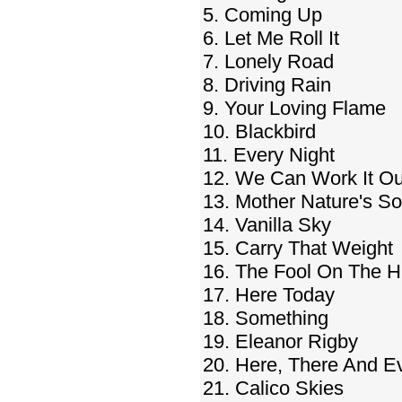
5. Coming Up
6. Let Me Roll It
7. Lonely Road
8. Driving Rain
9. Your Loving Flame
10. Blackbird
11. Every Night
12. We Can Work It Ou
13. Mother Nature's S
14. Vanilla Sky
15. Carry That Weight
16. The Fool On The Hi
17. Here Today
18. Something
19. Eleanor Rigby
20. Here, There And E
21. Calico Skies