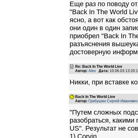
Еще раз по поводу от
"Back In The World L
ясно, а вот как обсто
они один в один запи
приобрел "Back In Th
разъяснения вышеука
достоверную инфор
Re: Back In The World Live
Автор:
Alex
Дата:
10.06.03 13:20
Никки, при вставке ко
Back In The World Live
Автор:
Грибушин Сергей Иванович
"Путем сложных подс
разобраться, какими п
US". Результат не с
1) Corvin,