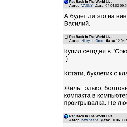
Re: Back In The World Live
Автор:
VASILY
Дата:
04.04.03 09:
А будет ли это на ви
Василий.
Re: Back In The World Live
Автор:
Nicky de Gree
Дата:
12.04.
Купил сегодня в "Со
;)
Кстати, буклетик с к
Жаль только, болтовн
компакта в компьютер
проигрывалка. Не люб
Re: Back In The World Live
Автор:
new beetle
Дата:
10.06.03 