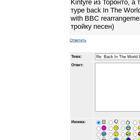
Kintyre из Торонто, 
туре back In The Worl
with BBC rearrangeme
тройку песен)
Ответить
Тема:
Ответ:
Иконка: