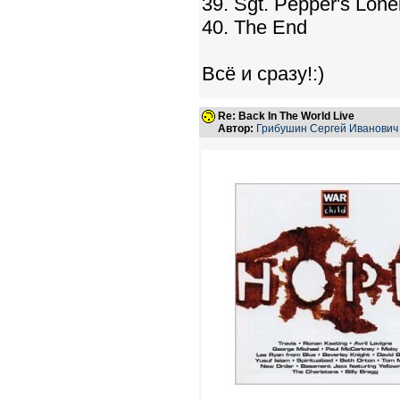
39. Sgt. Pepper's Lon
40. The End
Всё и сразу!:)
Re: Back In The World Live
Автор:
Грибушин Сергей Иванович