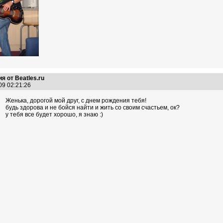
я от Beatles.ru
09 02:21:26
Женька, дорогой мой друг, с днем рождения тебя!
будь здорова и не бойся найти и жить со своим счастьем, ок?
у тебя все будет хорошо, я знаю :)