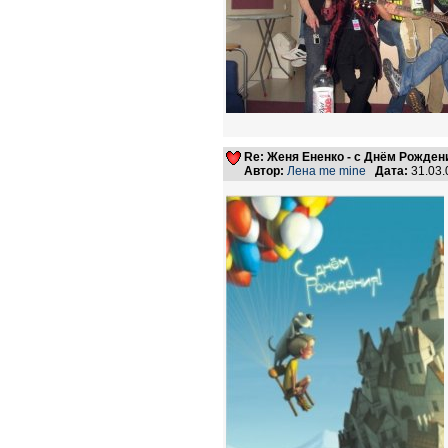
Re: Женя Ененко - с Днём Рождени
Автор:
Лена me mine
Дата:
31.03.