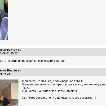
я от Beatles.ru
3.09 01:25:52
д, открытий и простого человеческого счастья!
я от Beatles.ru
 01:45:21
Женюшка, Солнышко, с днём варенья тебя!!!
Желаем счастья-счастья-пресчастья и всего, что только душе
Твои:
Кир, Varna & all stuff of the Dans Ramblers
ЗЫ. Готов спорить - они ещё отдельно всё расскажут ;)