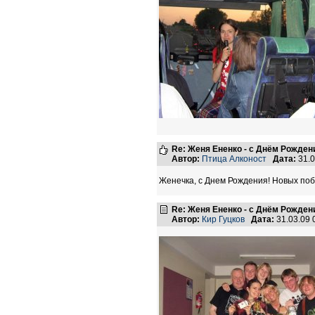
Re: Женя Ененко - с Днём Рождени
Автор:
Птица Алконост
Дата:
31.0
Женечка, с Днем Рождения! Новых побе
Re: Женя Ененко - с Днём Рождени
Автор:
Кир Гуцков
Дата:
31.03.09