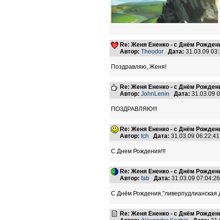
Re: Женя Ененко - с Днём Рождени
Автор:
Theodor
Дата:
31.03.09 03
Поздравляю, Женя!
Re: Женя Ененко - с Днём Рождени
Автор:
JohnLenin
Дата:
31.03.09 
ПОЗДРАВЛЯЮ!!!
Re: Женя Ененко - с Днём Рождени
Автор:
tch
Дата:
31.03.09 06:22:
С Днем Рождения!!!
Re: Женя Ененко - с Днём Рождени
Автор:
fab
Дата:
31.03.09 07:04:
С Днём Рождения,"ливерпудлианская Де
Re: Женя Ененко - с Днём Рождени