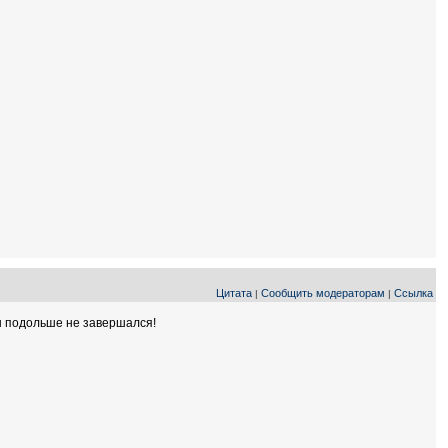
Цитата
Сообщить модераторам
Ссылка
|
|
н подольше не завершался!