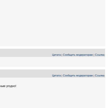
Цитата
Сообщить модераторам
Ссылка
|
|
Цитата
Сообщить модераторам
Ссылка
|
|
ньке угодно!