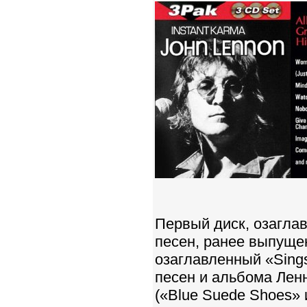
Первый диск, озаглав
песен, ранее выпущен
озаглавленный «Sings 
песен и альбома Ленно
(«Blue Suede Shoes» 