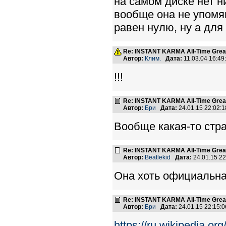
на самом диске нет н
вообще она не упомя
равен нулю, ну а для
Re: INSTANT KARMA All-Time Great
Автор:
Клим.
Дата:
11.03.04 16:4
!!!
Re: INSTANT KARMA All-Time Great
Автор:
Бри
Дата:
24.01.15 22:02
Вообще какая-то стр
Re: INSTANT KARMA All-Time Great
Автор:
Beatlekid
Дата:
24.01.15 2
Она хоть официальн
Re: INSTANT KARMA All-Time Great
Автор:
Бри
Дата:
24.01.15 22:15
https://ru.wikipedia.o