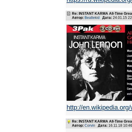
Re: INSTANT KARMA All-Time Great
Автор:
Beatlekid
Дата:
24.01.15 2
http://en.wikipedia.or
Re: INSTANT KARMA All-Time Great
Автор:
Corvin
Дата:
16.11.18 10: