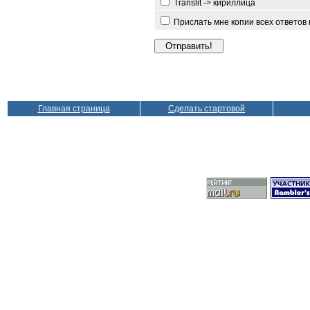
Translit -> кириллица
Прислать мне копии всех ответов
Главная страница
Сделать стартовой