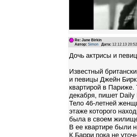
Re: Jane Birkin
Автор:
Simon
Дата:
12.12.13 20:
Дочь актрисы и певи
Известный британски
и певицы Джейн Бирк
квартирой в Париже.
декабря, пишет Daily 
Тело 46-летней женщ
этаже которого наход
была в своем жилище
В ее квартире были 
К.Барри пока не уто