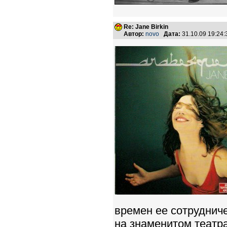
Re: Jane Birkin
Автор:
novo
Дата:
31.10.09 19:24
времен ее сотруднич
на знаменитом театр