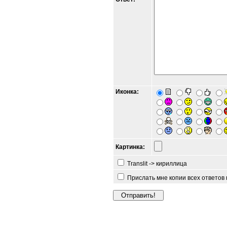
Иконка:
Картинка:
Translit -> кириллица
Прислать мне копии всех ответов