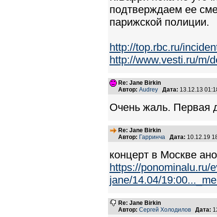
подтверждаем ее смер
парижской полиции.
http://top.rbc.ru/inc
http://www.vesti.ru/m/
Re: Jane Birkin
Автор:
Audrey
Дата:
13.12.13 01:
Очень жаль. Первая д
Re: Jane Birkin
Автор:
Гарринча
Дата:
10.12.19 
концерт в Москве ан
https://ponominalu.ru/e
jane/14.04/19:00..._
Re: Jane Birkin
Автор:
Сергей Холодилов
Дата:
1