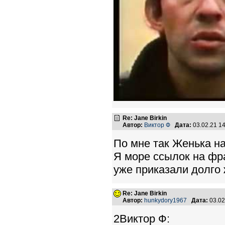
Re: Jane Birkin
Автор:
Виктор Ф
Дата:
03.02.21 1
По мне так Женька на
Я море ссылок на фр
уже приказали долго 
Re: Jane Birkin
Автор:
hunkydory1967
Дата:
03.02
2Виктор Ф: