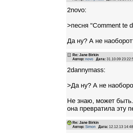
2novo:
>песня "Cоmment te d
Да ну? А не наоборот
Re: Jane Birkin
Автор:
novo
Дата:
31.10.09 23:22
2dannymass:
>Да ну? А не наобор
Не знаю, может быть
она превратила эту 
Re: Jane Birkin
Автор:
Simon
Дата:
12.12.13 14: