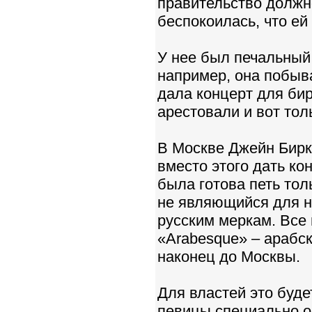
правительство должно
беспокоилась, что ей 
У нее был печальный
например, она побыва
дала концерт для би
арестовали и вот тол
В Москве Джейн Бирк
вместо этого дать ко
была готова петь тол
не являющийся для н
русским меркам. Все 
«Arabesque» – арабс
наконец до Москвы.
Для властей это буд
певицы специально о