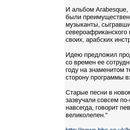
И альбом Arabesque, 
были преимущественн
музыканты, сыгравшие
североафриканского 
своих, арабских инст
Идею предложил про
со времен ее сотруд
году на знаменитом 
сторону программы в
Старые песни в ново
зазвучали совсем по
навсегда, говорит пев
великолепен."