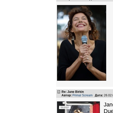
Re: Jane Birkin
Автор:
Primal Scream
Дата:
26.02
Jane
Due