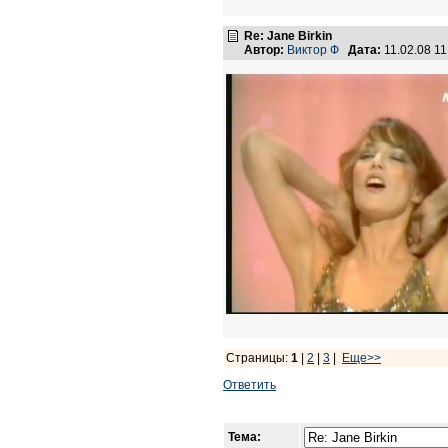
Re: Jane Birkin
Автор:
Виктор Ф
Дата:
11.02.08 1
Страницы:
1
|
2
|
3
|
Еще>>
Ответить
Тема: