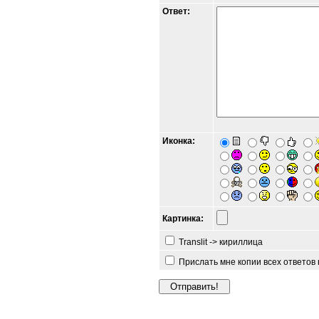
Ответ:
Иконка:
Картинка:
Translit -> кириллица
Прислать мне копии всех ответов