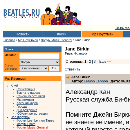
10.10. Мо
Новости
Книги
Мр.Поустман
Главная
/
Мр.Поустман
/
Форум Music General
/ Jane Birkin
Jane Birkin
Поиск
Тема:
Франция
Искать:
Страницы:
1
|
2
|
3
|
Еще>>
Советы
Vox populi
Ответить
Jane Birkin
Мр. Поустман
Автор:
Lemon Lennon
Дата:
06.03
Клуб
Регистрация
Александр Кан
Выслать пароль
Список участников
Русская служба Би-б
Мы помним
Клубная карта
Города
Дни рождения
Помните Джейн Бирки
Юбилеи регистрации
Все форумы
не знаете ее имени, в
Форум Lost Lennon Tapes
Форум Photo
Форум Music General
который вместе с гол