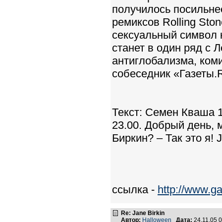
получилось посильне
ремиксов Rolling Sto
сексуальный символ 
станет в один ряд с
антиглобализма, ко
собеседник «Газеты.
Текст: Семен Кваша 
23.00. Добрый день, 
Биркин? – Так это я! J
ссылка -
http://www.g
Re: Jane Birkin
Автор:
Halloween
Дата:
24.11.05 