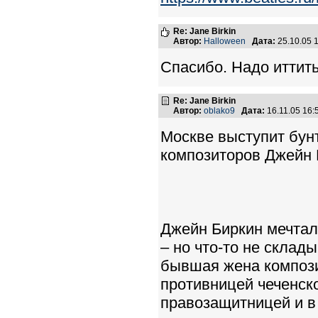
Re: Jane Birkin
Автор:
Halloween
Дата:
25.10.05 
Спасибо. Надо иттить
Re: Jane Birkin
Автор:
oblako9
Дата:
16.11.05 16
Москве выступит бунт
композиторов Джейн 
Джейн Биркин мечтал
– но что-то не склад
бывшая жена композ
противницей чеченск
правозащитницей и в 