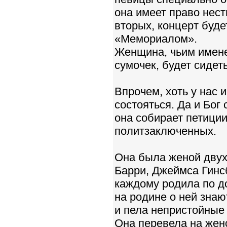
она имеет право нести
вторых, концерт буд
«Мемориалом».
Женщина, чьим имене
сумочек, будет сиде
Впрочем, хоть у нас 
состояться. Да и Бог
она собирает петиции
политзаключенных.
Она была женой двух
Барри, Джеймса Гинс
каждому родила по д
на родине о ней знаю
и пела непристойные п
Она перевела на женс