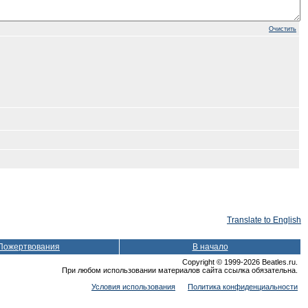
Очистить
Translate to English
Пожертвования
В начало
Copyright © 1999-2026 Beatles.ru.
При любом использовании материалов сайта ссылка обязательна.
Условия использования
Политика конфиденциальности