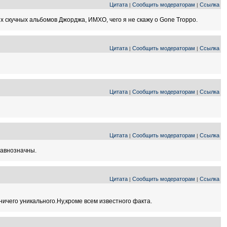
Цитата
Сообщить модераторам
Ссылка
|
|
ых скучных альбомов Джорджа, ИМХО, чего я не скажу о Gone Troppo.
Цитата
Сообщить модераторам
Ссылка
|
|
Цитата
Сообщить модераторам
Ссылка
|
|
Цитата
Сообщить модераторам
Ссылка
|
|
равнозначны.
Цитата
Сообщить модераторам
Ссылка
|
|
ничего уникального.Ну,кроме всем известного факта.