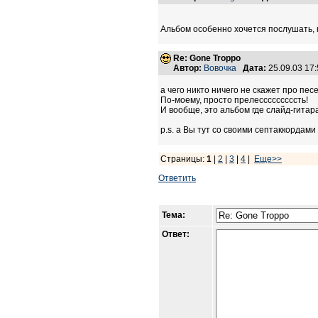
Альбом особенно хочется послушать, 
Re: Gone Troppo
Автор:
Вовочка
Дата:
25.09.03 17
а чего никто ничего не скажет про пес
По-моему, просто прелесссссссссть!
И вообще, это альбом где слайд-гитар
p.s. а Вы тут со своими септаккордами ;
Страницы:
1
|
2
|
3
|
4
|
Еще>>
Ответить
Тема:
Ответ: