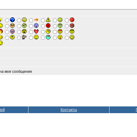
 на мое сообщение
вой
Контакты