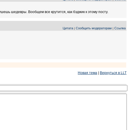
шешь шедевры. Вообщем все крутится, как бэджик к этому посту.
Цитата
Сообщить модераторам
Ссылка
|
|
Новая тема
|
Вернуться в LLT