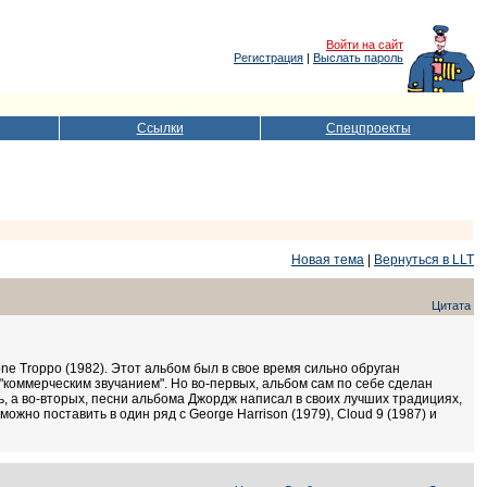
Войти на сайт
Регистрация
|
Выслать пароль
Ссылки
Спецпроекты
Новая тема
|
Вернуться в LLT
Цитата
ne Troppo (1982). Этот альбом был в свое время сильно обруган
 "коммерческим звучанием". Но во-первых, альбом сам по себе сделан
ть, а во-вторых, песни альбома Джордж написал в своих лучших традициях,
можно поставить в один ряд с George Harrison (1979), Cloud 9 (1987) и