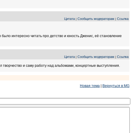
Цитата
Сообщить модераторам
Ссылка
|
|
отя было интересно читать про детство и юность Дженис, её становление
Цитата
Сообщить модераторам
Ссылка
|
|
ал творчество и саму работу над альбомами, концертные выступления.
Новая тема
|
Вернуться в MG