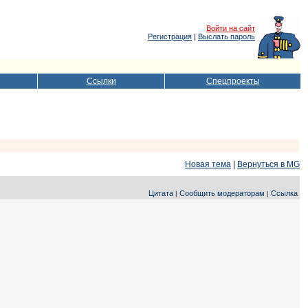
Войти на сайт
Регистрация
|
Выслать пароль
Ссылки
Спецпроекты
Новая тема
|
Вернуться в MG
Цитата
Сообщить модераторам
Ссылка
|
|