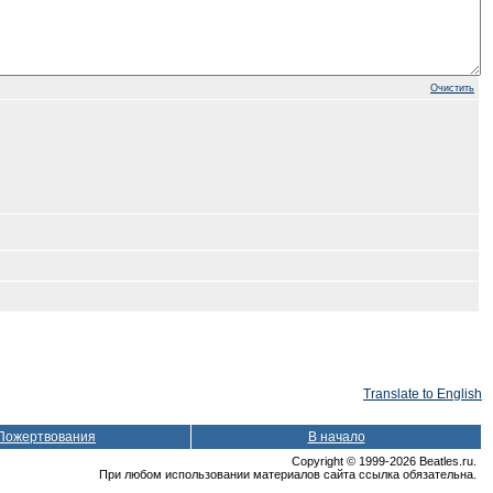
Очистить
Translate to English
Пожертвования
В начало
Copyright © 1999-2026 Beatles.ru.
При любом использовании материалов сайта ссылка обязательна.