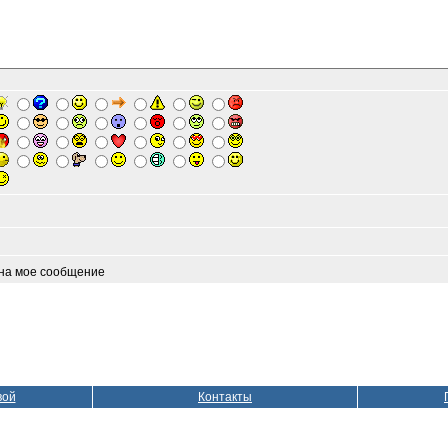
 на мое сообщение
вой
Контакты