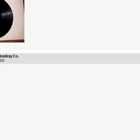
Holding Co.
7:00
.