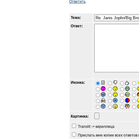
Ответить
Тема:
Ответ:
Иконка:
Картинка:
Translit -> кириллица
Прислать мне копии всех ответов