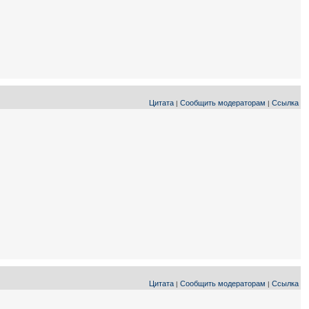
Цитата
Сообщить модераторам
Ссылка
|
|
Цитата
Сообщить модераторам
Ссылка
|
|