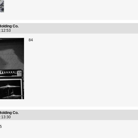
Holding Co.
2:12:53
84
Holding Co.
2:13:30
5