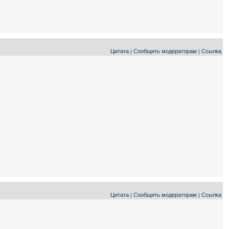
Цитата
Сообщить модераторам
Ссылка
|
|
Цитата
Сообщить модераторам
Ссылка
|
|