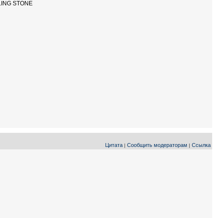
LING STONE
Цитата
Сообщить модераторам
Ссылка
|
|