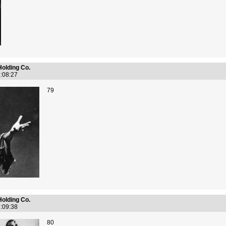
Holding Co.
2:08:27
79
Holding Co.
2:09:38
80