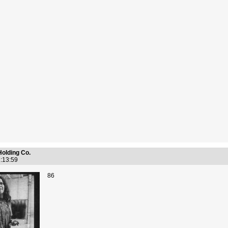
Holding Co.
2:13:59
86