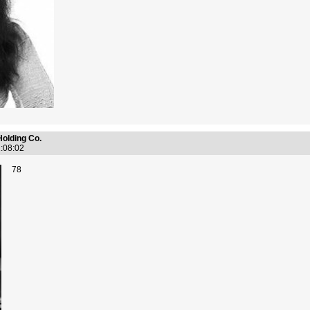
Holding Co.
2:08:02
78