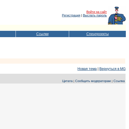
Войти на сайт
Регистрация
|
Выслать пароль
Ссылки
Спецпроекты
Новая тема
|
Вернуться в MG
Цитата
Сообщить модераторам
Ссылка
|
|