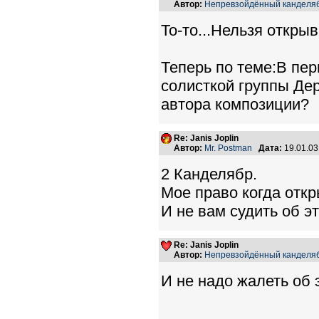
Автор:
Непревзойдённый канделя
То-то...Нельзя открыв
Теперь по теме:В пе
солисткой группы Дер
автора композиции?
Re: Janis Joplin
Автор:
Mr. Postman
Дата:
19.01.0
2 Канделябр.
Мое право когда откры
И не вам судить об э
Re: Janis Joplin
Автор:
Непревзойдённый канделя
И не надо жалеть об 