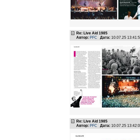
Re: Live Aid 1985
Автор:
PFC
Дата:
10.07.25 13:41
Re: Live Aid 1985
Автор:
PFC
Дата:
10.07.25 13:42