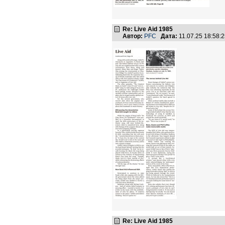
Re: Live Aid 1985
Автор:
PFC
Дата:
11.07.25 18:58
Re: Live Aid 1985