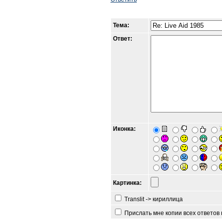
Тема:
Ответ:
Иконка:
Картинка:
Translit -> кириллица
Прислать мне копии всех ответов