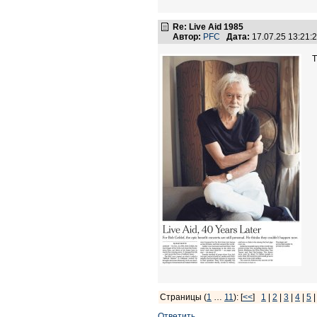
Re: Live Aid 1985
Автор:
PFC
Дата:
17.07.25 13:21
T
Страницы (
1
…
11
): [
<<
]
1
|
2
|
3
|
4
|
5
Ответить