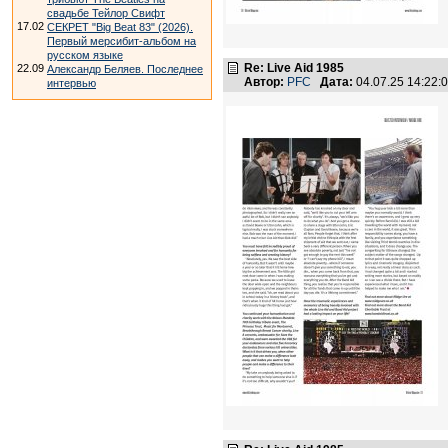
свадьбе Тейлор Свифт
17.02
СЕКРЕТ "Big Beat 83" (2026).
Первый мерсибит-альбом на
русском языке
Re: Live Aid 1985
22.09
Александр Беляев. Последнее
Автор:
PFC
Дата:
04.07.25 14:22
интервью