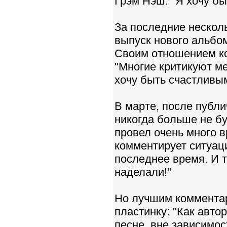
Грэм Нэш: "Я хочу бы
За последние несколь
выпуск нового альбом
Своим отношением ко
"Многие критикуют ме
хочу быть счастливым.
В марте, после публ
никогда больше не бу
провел очень много в
комментирует ситуаци
последнее время. И т
наделали!"
Но лучшим комментар
пластинку: "Как авто
песне, вне зависимост