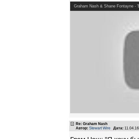
Graham Nash & Shane Fontayne - 'B
Re: Graham Nash
Автор:
Stewart Wire
Дата:
11.04.1