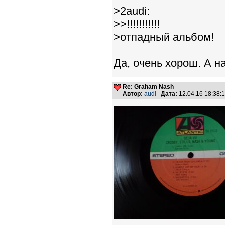
>2audi:
>>!!!!!!!!!!!
>отпадный альбом!
Да, очень хорош. А н
Re: Graham Nash
Автор:
audi
Дата:
12.04.16 18:38