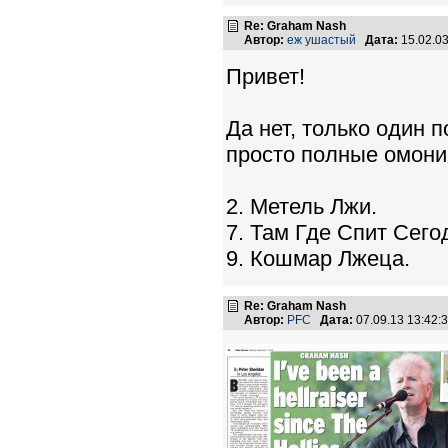
Re: Graham Nash
Автор:
еж ушастый
Дата:
15.02.0
Привет!
Да нет, только один п
просто полные омон
2. Метель Лжи.
7. Там Где Спит Сего
9. Кошмар Лжеца.
Re: Graham Nash
Автор:
PFC
Дата:
07.09.13 13:42