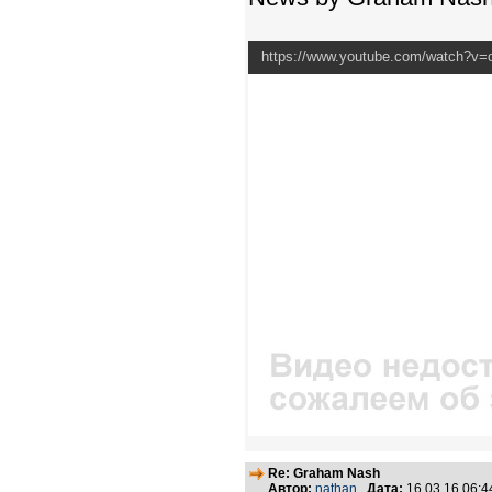
https://www.youtube.com/watch?
Re: Graham Nash
Автор:
nathan
Дата:
16.03.16 06: