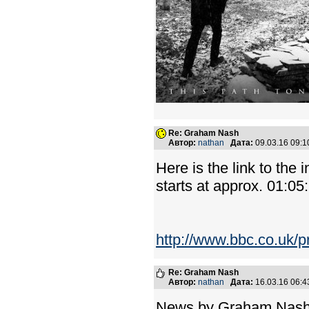
Re: Graham Nash
Автор:
nathan
Дата:
09.03.16 09:
Here is the link to the
starts at approx. 01:05
http://www.bbc.co.uk
Re: Graham Nash
Автор:
nathan
Дата:
16.03.16 06:
News by Graham Nas