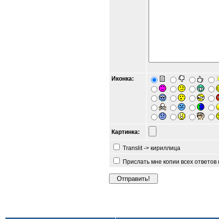
Иконка:
Картинка:
Translit -> кириллица
Прислать мне копии всех ответов