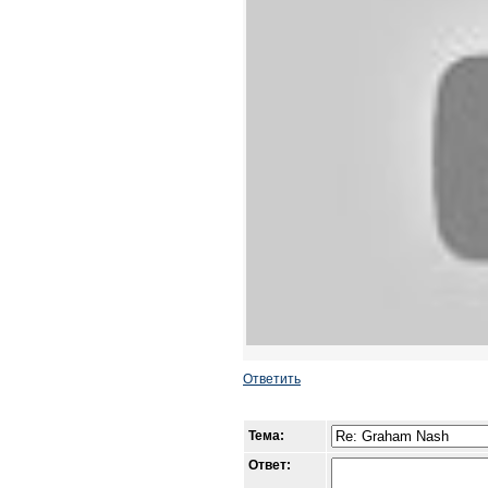
Ответить
Тема:
Ответ: