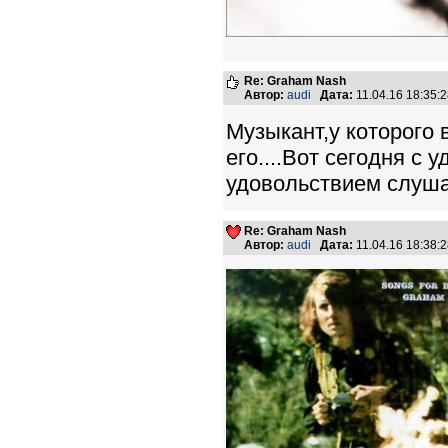
Re: Graham Nash
Автор:
audi
Дата:
11.04.16 18:35
Музыкант,у которого 
его....Вот сегодня с 
удовольствием слушал
Re: Graham Nash
Автор:
audi
Дата:
11.04.16 18:38