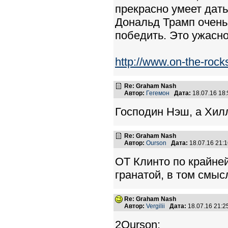
прекрасно умеет дать
Дональд Трамп очень 
победить. Это ужасно
http://www.on-the-rock
Re: Graham Nash
Автор:
Гегемон
Дата:
18.07.16 18
Господин Нэш, а Хил
Re: Graham Nash
Автор:
Ourson
Дата:
18.07.16 21:
ОТ Клинто по крайней
гранатой, в том смыс
Re: Graham Nash
Автор:
Vergilii
Дата:
18.07.16 21:
2Ourson: