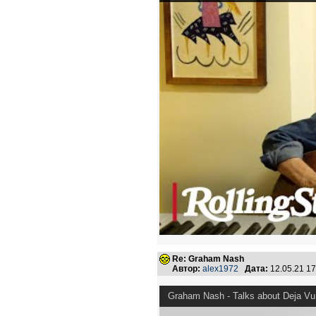
Re: Graham Nash
Автор:
alex1972
Дата:
12.05.21 1
Graham Nash - Talks about Deja Vu 