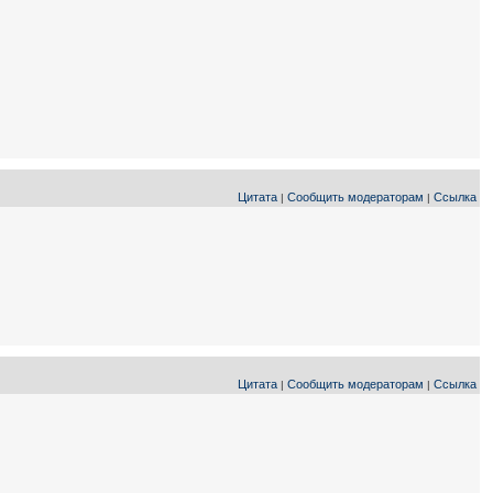
Цитата
Сообщить модераторам
Ссылка
|
|
Цитата
Сообщить модераторам
Ссылка
|
|