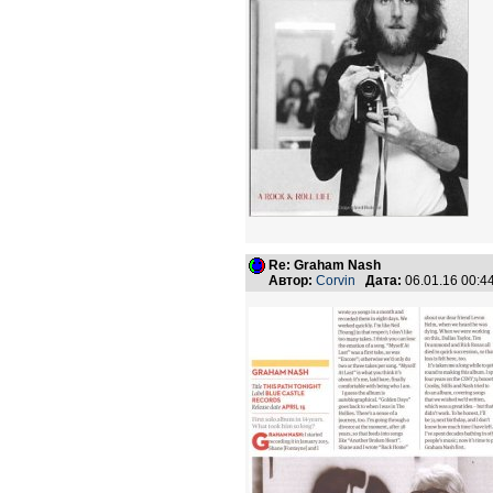
Re: Graham Nash
Автор:
Corvin
Дата:
06.01.16 00: