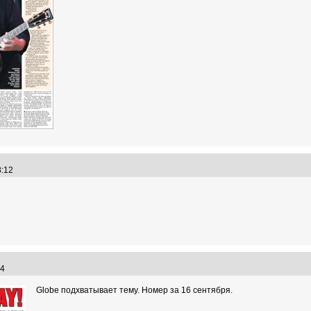
38:12
:14
Globe подхватывает тему. Номер за 16 сентября.