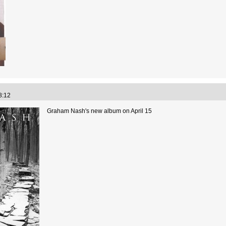
18:12
Graham Nash's new album on April 15