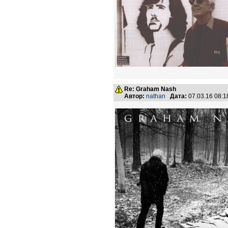
Re: Graham Nash
Автор:
nathan
Дата:
07.03.16 08: