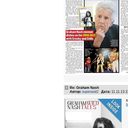
Re: Graham Nash
Автор:
superasd2
Дата:
11.11.13 
К
h