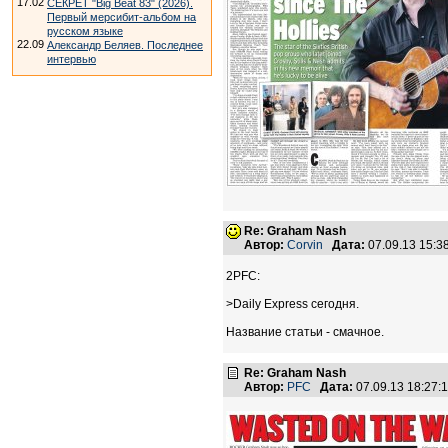
17.02
СЕКРЕТ "Big Beat 83" (2026).
Первый мерсибит-альбом на
русском языке
22.09
Александр Беляев. Последнее
интервью
Re: Graham Nash
Автор:
Corvin
Дата:
07.09.13 15:
2PFC:
>Daily Express сегодня.
Название статьи - смачное.
Re: Graham Nash
Автор:
PFC
Дата:
07.09.13 18:27