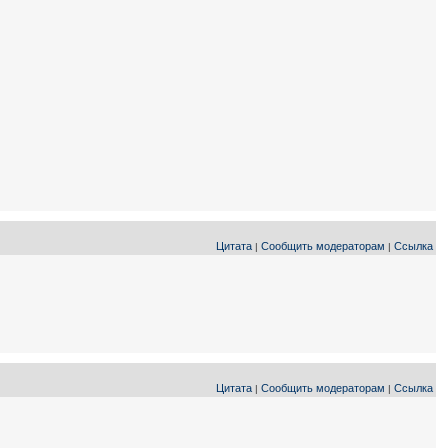
Цитата
Сообщить модераторам
Ссылка
|
|
Цитата
Сообщить модераторам
Ссылка
|
|