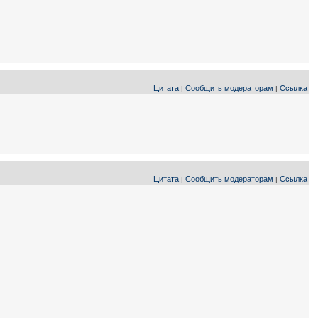
Цитата
Сообщить модераторам
Ссылка
|
|
Цитата
Сообщить модераторам
Ссылка
|
|