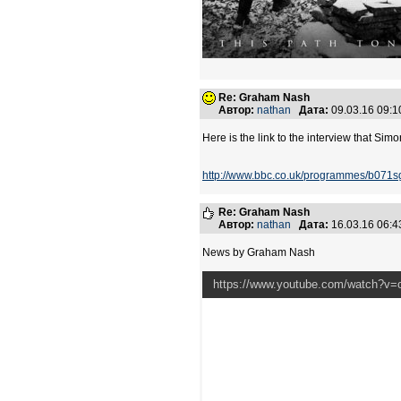
Re: Graham Nash
Автор:
nathan
Дата:
09.03.16 09:
Here is the link to the interview that Sim
http://www.bbc.co.uk/programmes/b071s
Re: Graham Nash
Автор:
nathan
Дата:
16.03.16 06:
News by Graham Nash
https://www.youtube.com/watch?