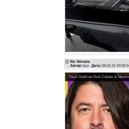
Re: Nirvana
Автор:
Бри
Дата:
08.02.22 20:05
Dave Grohl on Kurt Cobain & Never