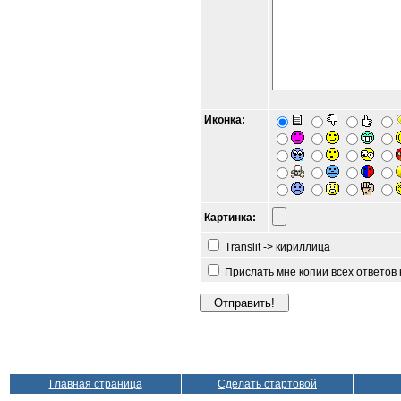
Иконка:
Картинка:
Translit -> кириллица
Прислать мне копии всех ответов
Главная страница
Сделать стартовой