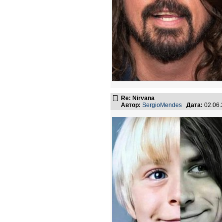
Re: Nirvana
Автор:
SergioMendes
Дата:
02.06