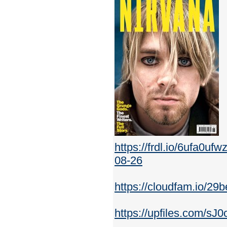
https://frdl.io/6ufa0
08-26
https://cloudfam.io/2
https://upfiles.com/sJ