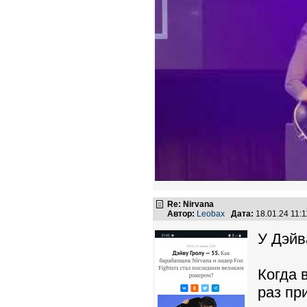
Re: Nirvana
Автор:
Leobax
Дата:
18.01.24 11:
У Дэйв
Когда 
раз пр