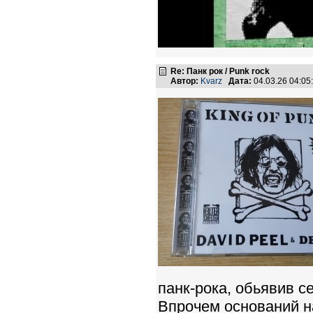
Re: Панк рок / Punk rock
Автор:
Kvarz
Дата:
04.03.26 04:0
панк-рока, обьявив с
Впрочем оснований на