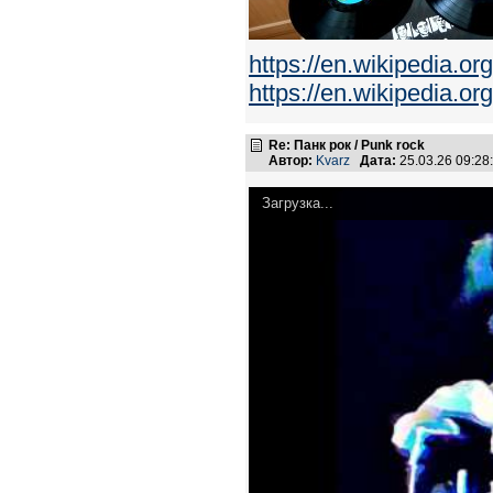
https://en.wikipedia.or
https://en.wikipedia.or
Re: Панк рок / Punk rock
Автор:
Kvarz
Дата:
25.03.26 09:2
Загрузка...