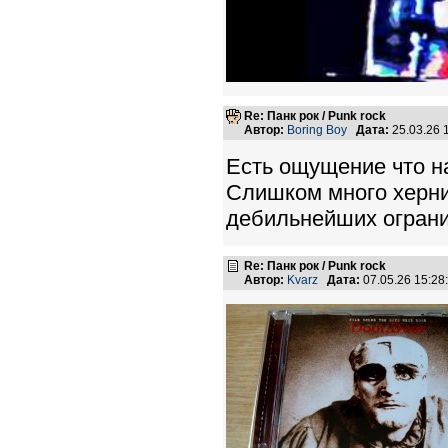
Re: Панк рок / Punk rock
Автор:
Boring Boy
Дата:
25.03.26 
Есть ощущение что н
Слишком много херни
дебильнейших огран
Re: Панк рок / Punk rock
Автор:
Kvarz
Дата:
07.05.26 15:2