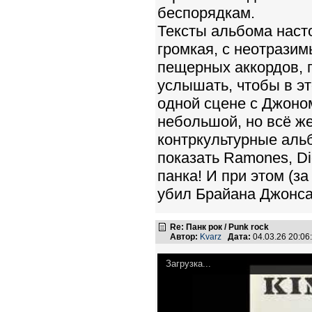
беспорядкам.
Тексты альбома наст
громкая, с неотрази
пещерных аккордов, 
услышать, чтобы в эт
одной сцене с Джоном
небольшой, но всё же
контркультурные аль
показать Ramones, Di
панка! И при этом (за
убил Брайана Джонса
Re: Панк рок / Punk rock
Автор:
Kvarz
Дата:
04.03.26 20:0
Загрузка...