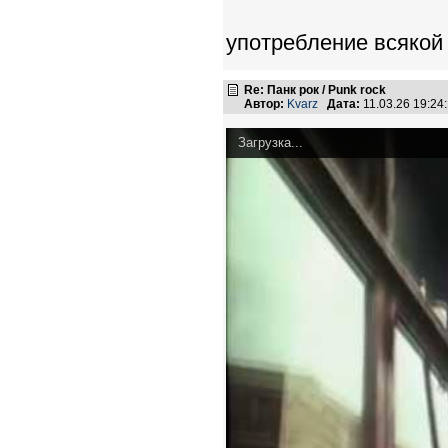
употребление всякой
Re: Панк рок / Punk rock
Автор:
Kvarz
Дата:
11.03.26 19:2
Загрузка...