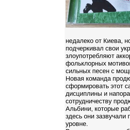
недалеко от Киева, 
подчеркивал свои укр
злоупотребляют акко
фольклорных мотивов
сильных песен с мо
Новая команда продю
сформировать этот с
дисциплины и напора.
сотрудничеству продю
Альбини, которые р
здесь они зазвучали 
уровне.