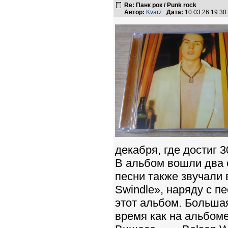
Re: Панк рок / Punk rock
Автор:
Kvarz
Дата:
10.03.26 19:3
декабря, где достиг 3
В альбом вошли два с
песни также звучали 
Swindle», наряду с п
этот альбом. Большая
время как на альбоме