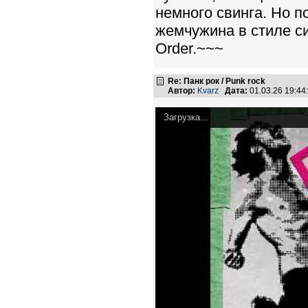
немного свинга. Но 
жемчужина в стиле с
Order.~~~
Re: Панк рок / Punk rock
Автор:
Kvarz
Дата:
01.03.26 19:4
Загрузка...