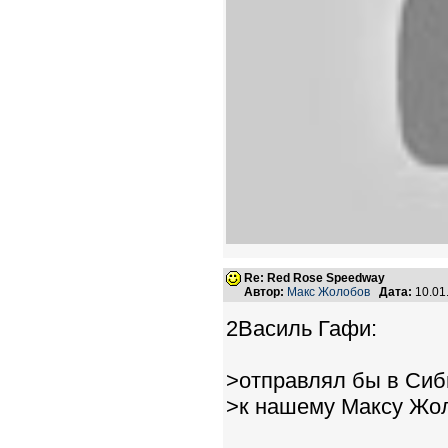
Re: Red Rose Speedway
Автор:
Макс Жолобов
Дата:
10.01
2Василь Гафи:
>отправлял бы в Сиб
>к нашему Максу Жол