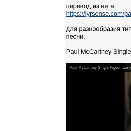
перевод из нета
https://lyrsense.com/p
для разнообразия ти
песни.
Paul McCartney Single
Paul McCartney Single Pigeon Earl