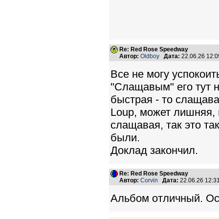
Re: Red Rose Speedway
Автор:
Oldboy
Дата:
22.06.26 12:
Все не могу успокоит
"Слащавым" его тут на
быстрая - то слащава
Loup, может лишняя, 
слащавая, так это та
были.
Доклад закончил.
Re: Red Rose Speedway
Автор:
Corvin
Дата:
22.06.26 12:
Альбом отличный. Осо