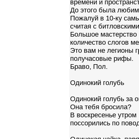
времени и пространст
До этого была любима
Пожалуй в 10-ку сам
считая с битловскими
Большое мастерство 
количество слогов м
Это вам не легионы 
получасовые рифы.
Браво, Пол.
Одинокий голубь
Одинокий голубь за о
Она тебя бросила?
В воскресенье утром
поссорились по повод