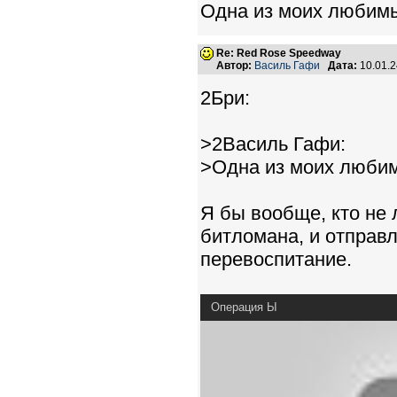
Одна из моих любимы
Re: Red Rose Speedway
Автор:
Василь Гафи
Дата:
10.01.
2Бри:
>2Василь Гафи:
>Одна из моих любим
Я бы вообще, кто не
битломана, и отправ
перевоспитание.
Операция Ы