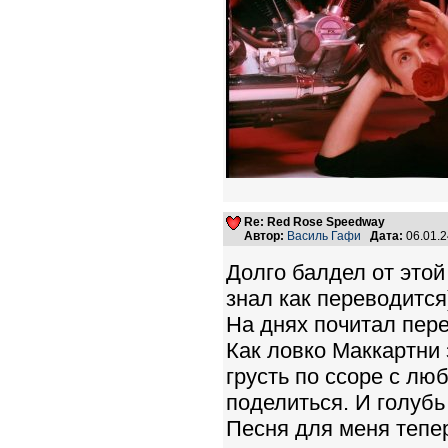
Re: Red Rose Speedway
Автор:
Василь Гафи
Дата:
06.01.
Долго балдел от этой 
знал как переводится
На днях почитал пере
Как ловко Маккартни
грусть по ссоре с лю
поделиться. И голубь 
Песня для меня тепер