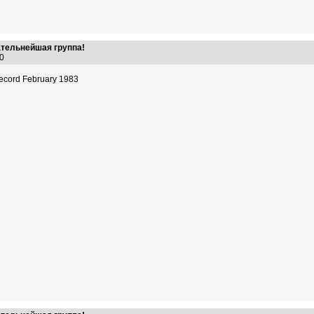
ательнейшая группа!
:50
ecord February 1983