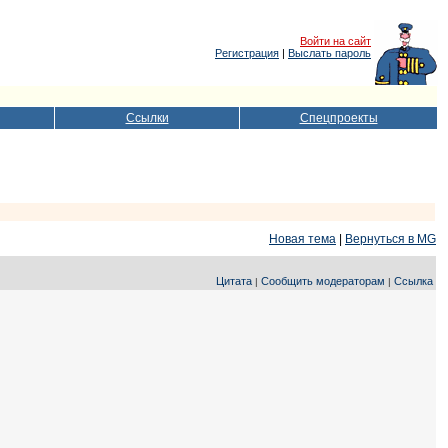
Войти на сайт
Регистрация
|
Выслать пароль
Ссылки
Спецпроекты
Новая тема
|
Вернуться в MG
Цитата
Сообщить модераторам
Ссылка
|
|