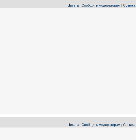
Цитата
Сообщить модераторам
Ссылка
|
|
Цитата
Сообщить модераторам
Ссылка
|
|