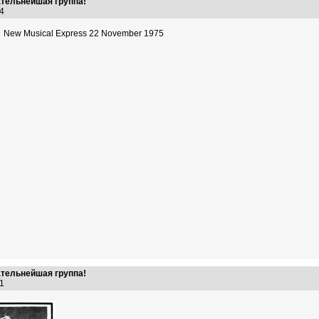
ательнейшая группа!
:44
New Musical Express 22 November 1975
ательнейшая группа!
:01