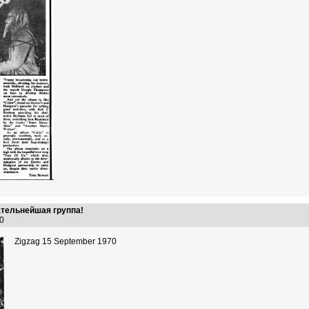
ательнейшая группа!
:40
Zigzag 15 September 1970