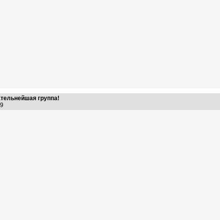
ательнейшая группа!
:49