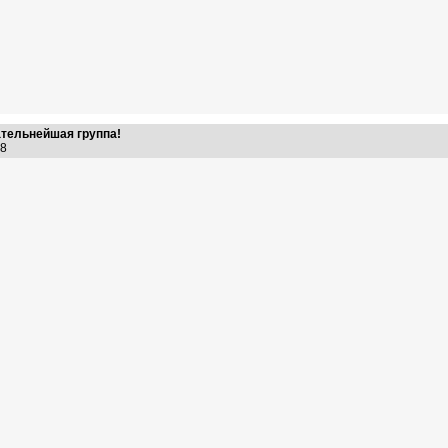
ательнейшая группа!
:58