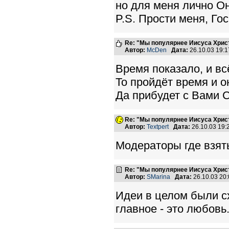
но для меня лично О
P.S. Прости меня, Го
Re: "Мы популярнее Иисуса Хрис
Автор:
McDen
Дата:
26.10.03 19:
Время показало, и всё
То пройдёт время и о
Да прибудет с Вами 
Re: "Мы популярнее Иисуса Хрис
Автор:
Textpert
Дата:
26.10.03 19
Модераторы где взять 
Re: "Мы популярнее Иисуса Хрис
Автор:
SMarina
Дата:
26.10.03 20
Идеи в целом были сх
главное - это любовь