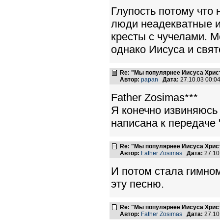
Глупость потому что 
люди неадекватные и
кресты с чучелами. М
однако Иисуса и свят
Re: "Мы популярнее Иисуса Хрис
Автор:
papan
Дата:
27.10.03 00:
Father Zosimas***
Я конечно извиняюсь 
написана к передаче 
Re: "Мы популярнее Иисуса Хрис
Автор:
Father Zosimas
Дата:
27.10
И потом стала гимно
эту песню.
Re: "Мы популярнее Иисуса Хрис
Автор:
Father Zosimas
Дата:
27.10