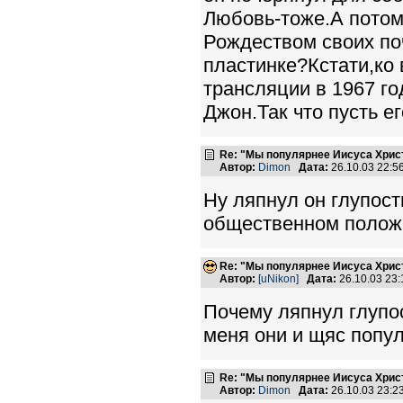
Любовь-тоже.А потом
Рождеством своих поч
пластинке?Кстати,ко
трансляции в 1967 го
Джон.Так что пусть ег
Re: "Мы популярнее Иисуса Хрис
Автор:
Dimon
Дата:
26.10.03 22:
Ну ляпнул он глупост
общественном положе
Re: "Мы популярнее Иисуса Хрис
Автор:
[uNikon]
Дата:
26.10.03 23
Почему ляпнул глупос
меня они и щяс попул
Re: "Мы популярнее Иисуса Хрис
Автор:
Dimon
Дата:
26.10.03 23: