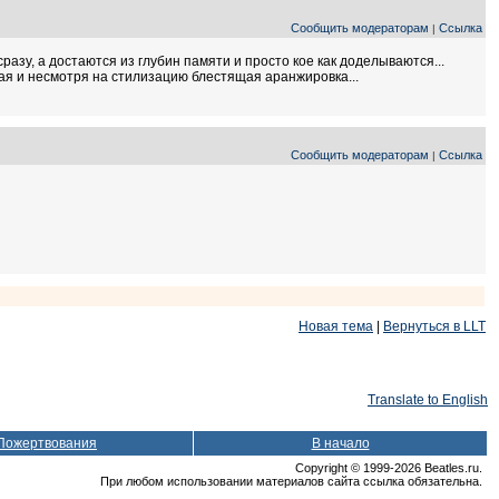
Сообщить модераторам
Ссылка
|
сразу, а достаются из глубин памяти и просто кое как доделываются...
ая и несмотря на стилизацию блестящая аранжировка...
Сообщить модераторам
Ссылка
|
Новая тема
|
Вернуться в LLT
Translate to English
Пожертвования
В начало
Copyright © 1999-2026 Beatles.ru.
При любом использовании материалов сайта ссылка обязательна.