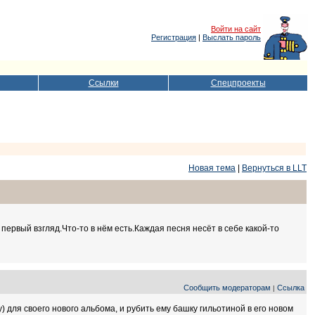
Войти на сайт
Регистрация
|
Выслать пароль
Ссылки
Спецпроекты
Новая тема
|
Вернуться в LLT
первый взгляд.Что-то в нём есть.Каждая песня несёт в себе какой-то
Сообщить модераторам
Ссылка
|
y) для своего нового альбома, и рубить ему башку гильотиной в его новом