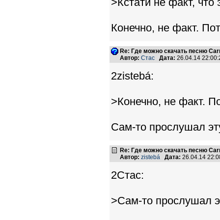
>Кстати не факт, что 
Конечно, не факт. Пот
Re: Где можно скачать песню Carni
Автор:
Стас
Дата:
26.04.14 22:0
2zistebá:
>Конечно, не факт. По
Сам-то прослушал эт
Re: Где можно скачать песню Carni
Автор:
zistebá
Дата:
26.04.14 22:
2Стас:
>Сам-то прослушал э