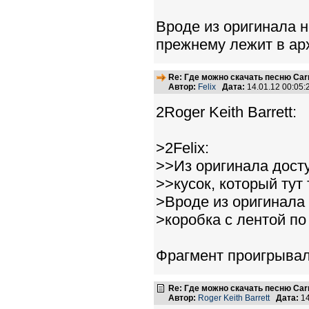
Вроде из оригинала н
прежнему лежит в ар
Re: Где можно скачать песню Carni
Автор:
Felix
Дата:
14.01.12 00:05
2Roger Keith Barrett:
>2Felix:
>>Из оригинала дост
>>кусок, который тут
>Вроде из оригинала 
>коробка с лентой п
Фрагмент проигрывал
Re: Где можно скачать песню Carni
Автор:
Roger Keith Barrett
Дата:
14