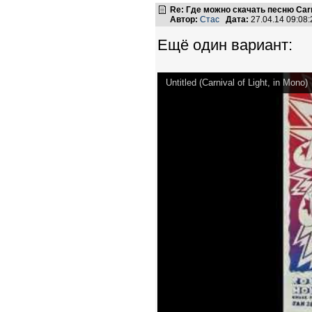
Re: Где можно скачать песню Carni
Автор:
Стас
Дата:
27.04.14 09:0
Ещё один вариант:
Untitled (Carnival of Light, in Mono)