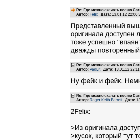
Re: Где можно скачать песню Carni
Автор:
Felix
Дата:
13.01.12 22:00
Представленный выше
оригинала доступен 
тоже успешно "впаян"
дважды повторенный фр
Re: Где можно скачать песню Carni
Автор:
VadLit
Дата:
13.01.12 22:1
Ну фейк и фейк. Нем
Re: Где можно скачать песню Carni
Автор:
Roger Keith Barrett
Дата:
13
2Felix:
>Из оригинала досту
>кусок, который тут 