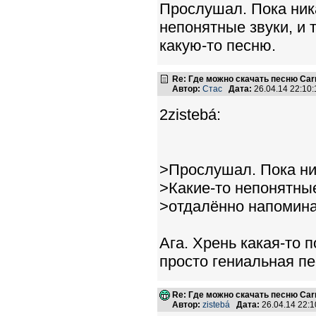
Прослушал. Пока ника
непонятные звуки, и 
какую-то песню.
Re: Где можно скачать песню Carni
Автор:
Стас
Дата:
26.04.14 22:1
2zistebá:
>Прослушал. Пока ни
>Какие-то непонятные
>отдалённо напомина
Ага. Хрень какая-то 
просто гениальная пе
Re: Где можно скачать песню Carni
Автор:
zistebá
Дата:
26.04.14 22: