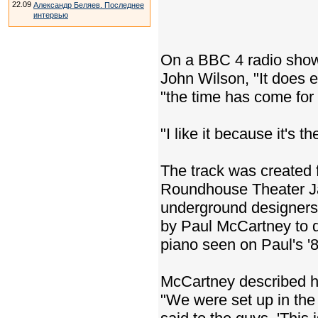
22.09
Александр Беляев. Последнее
интервью
On a BBC 4 radio show,
John Wilson, "It does e
"the time has come for 
"I like it because it's t
The track was created f
Roundhouse Theater Ja
underground designers
by Paul McCartney to d
piano seen on Paul's '8
McCartney described ho
"We were set up in the 