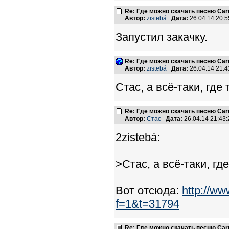
Re: Где можно скачать песню Carni
Автор:
zistebá
Дата:
26.04.14 20:
Запустил закачку.
Re: Где можно скачать песню Carni
Автор:
zistebá
Дата:
26.04.14 21:
Стас, а всё-таки, где
Re: Где можно скачать песню Carni
Автор:
Стас
Дата:
26.04.14 21:4
2zistebá:
>Стас, а всё-таки, гд
Вот отсюда:
http://w
f=1&t=31794
Re: Где можно скачать песню Carni