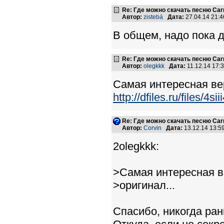
Re: Где можно скачать песню Carni
Автор:
zistebá
Дата:
27.04.14 21:
В общем, надо пока д
Re: Где можно скачать песню Carni
Автор:
olegkkk
Дата:
11.12.14 17
Самая интересная вер
http://dfiles.ru/files/4sii
Re: Где можно скачать песню Carni
Автор:
Corvin
Дата:
13.12.14 13:
2olegkkk:
>Самая интересная в
>оригинал...
Спасибо, никогда ра