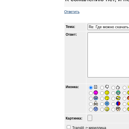
Ответить
Тема:
Ответ:
Иконка:
Картинка:
Translit -> кириллица