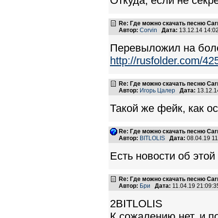
Откуда, если не секре
Re: Где можно скачать песню Carni
Автор:
Corvin
Дата:
13.12.14 14:
Перевыложил на боле
http://rusfolder.com/4
Re: Где можно скачать песню Carni
Автор:
Игорь Цалер
Дата:
13.12.1
Такой же фейк, как ос
Re: Где можно скачать песню Carni
Автор:
BITLOLIS
Дата:
08.04.19 1
Есть новости об это
Re: Где можно скачать песню Carni
Автор:
Бри
Дата:
11.04.19 21:09
2BITLOLIS
К сожалению нет, и п