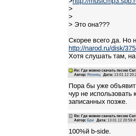
>
http://musicmp3.spb.
>
>
> Это она???
Скорее всего да. Но н
http://narod.ru/disk/3
Хотя слушать там, на
Re: Где можно скачать песню Carni
Автор:
Японец
Дата:
13.01.12 20
Пора бы уже объявит
чур не использовать 
записанных позже.
Re: Где можно скачать песню Carni
Автор:
Бри
Дата:
13.01.12 20:59
100%й b-side.