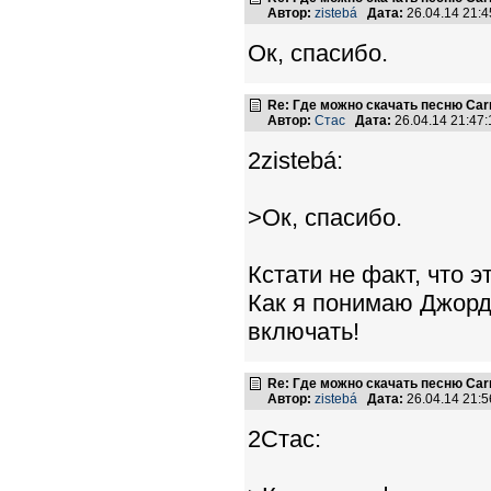
Автор:
zistebá
Дата:
26.04.14 21:
Ок, спасибо.
Re: Где можно скачать песню Carni
Автор:
Стас
Дата:
26.04.14 21:4
2zistebá:
>Ок, спасибо.
Кстати не факт, что 
Как я понимаю Джордж
включать!
Re: Где можно скачать песню Carni
Автор:
zistebá
Дата:
26.04.14 21:
2Стас: