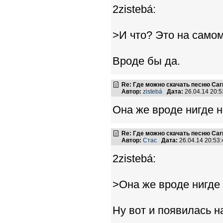
2zistebá:
>И что? Это на само
Вроде бы да.
Re: Где можно скачать песню Carni
Автор:
zistebá
Дата:
26.04.14 20:
Она же вроде нигде н
Re: Где можно скачать песню Carni
Автор:
Стас
Дата:
26.04.14 20:5
2zistebá:
>Она же вроде нигде 
Ну вот и появилась н