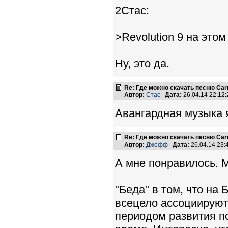
2Стас:
>Revolution 9 на это
Ну, это да.
Re: Где можно скачать песню Carni
Автор:
Стас
Дата:
26.04.14 22:1
Авангардная музыка я
Re: Где можно скачать песню Carni
Автор:
Джефф
Дата:
26.04.14 23
А мне понравилось. М
"Беда" в том, что на 
всецело ассоциируютс
периодом развития п