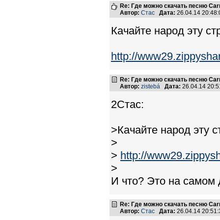
Re: Где можно скачать песню Carni
Автор:
Стас
Дата:
26.04.14 20:4
Качайте народ эту ст
http://www29.zippyshar
Re: Где можно скачать песню Carni
Автор:
zistebá
Дата:
26.04.14 20:
2Стас:
>Качайте народ эту 
>
>
http://www29.zippysh
>
И что? Это на самом 
Re: Где можно скачать песню Carni
Автор:
Стас
Дата:
26.04.14 20:5