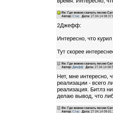
время. Интересно, ч
Re: Где можно скачать песню Carni
Автор:
Стас
Дата:
27.04.14 08:3
2Джефф:
Интересно, что кури
Тут скорее интереснее
Re: Где можно скачать песню Carni
Автор:
Джефф
Дата:
27.04.14 08
Нет, мне интересно, 
реализации - всего л
реализация. Битлз ник
делаю вывод, что либ
Re: Где можно скачать песню Carni
Автор:
Стас
Дата:
27.04.14 09:0