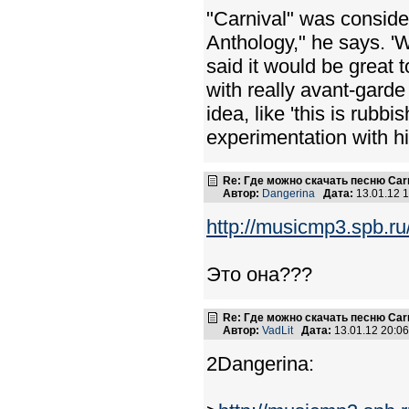
"Carnival" was conside
Anthology," he says. 'W
said it would be great
with really avant-garde 
idea, like 'this is rubb
experimentation with hi
Re: Где можно скачать песню Carni
Автор:
Dangerina
Дата:
13.01.12 
http://musicmp3.spb.ru
Это она???
Re: Где можно скачать песню Carni
Автор:
VadLit
Дата:
13.01.12 20:0
2Dangerina: