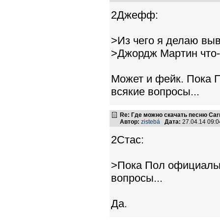
2Джефф:
>Из чего я делаю выв
>Джордж Мартин что-
Может и фейк. Пока П
всякие вопросы...
Re: Где можно скачать песню Carni
Автор:
zistebá
Дата:
27.04.14 09:
2Стас:
>Пока Пол официально
вопросы...
Да.