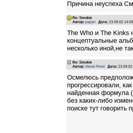
Причина неуспеха См
Re: Smokie
Автор:
papan
Дата:
23.09.02 14:
The Who и The Kinks
концептуальные альб
несколько иной,не та
Re: Smokie
Автор:
Alexei Perel
Дата:
23.09.02
Осмелюсь предполож
прогрессировали, как
найденная формула (п
без каких-либо измен
поиске тут говорить п