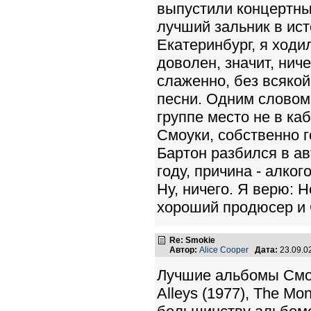
выпустили концертный 
лучший зальник в ист
Екатеринбург, я ходил
доволен, значит, ниче
слаженно, без всякой
песни. Одним словом
группе место не в ка
Смоуки, собственно г
Бартон разбился в а
году, причина - алког
Ну, ничего. Я верю: 
хороший продюсер и 
Re: Smokie
Автор:
Alice Cooper
Дата:
23.09.0
Лучшие альбомы Смоуки
Alleys (1977), The Mo