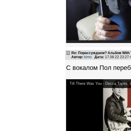
Re: Порассуждаем? Альбом With 
Автор:
bimo
Дата:
17.08.22 23:27
С вокалом Пол пере
Till There Was You - Decca Tapes, 