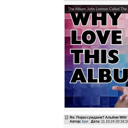
The Album John Lennon Called The 
Re: Порассуждаем? Альбом With 
Автор:
Бри
Дата:
11.10.24 20:18