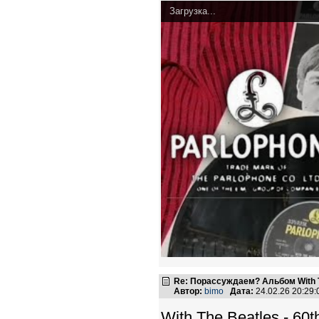
Загрузка...
Re: Порассуждаем? Альбом With 
Автор:
bimo
Дата:
24.02.26 20:29
With The Beatles - 60