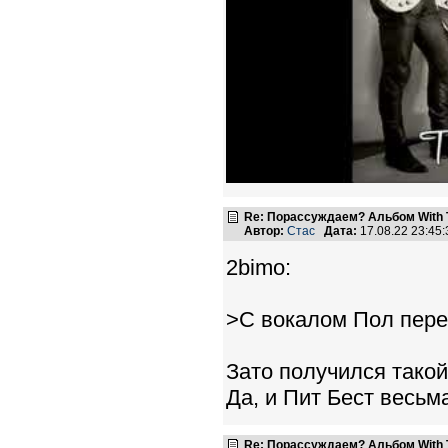
Re: Порассуждаем? Альбом With 
Автор:
Стас
Дата:
17.08.22 23:4
2bimo:
>С вокалом Пол пер
Зато получился такой
Да, и Пит Бест весьма
Re: Порассуждаем? Альбом With 