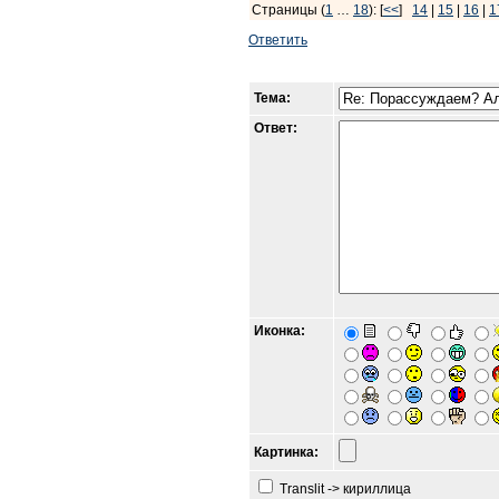
Страницы (
1
…
18
): [
<<
]
14
|
15
|
16
|
1
Ответить
Тема:
Ответ:
Иконка:
Картинка:
Translit -> кириллица