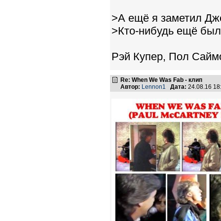
>А ещё я заметил Дж
>Кто-нибудь ещё бы
Рэй Купер, Пол Сайм
Re: When We Was Fab - клип
Автор:
Lennon1
Дата:
24.08.16 1