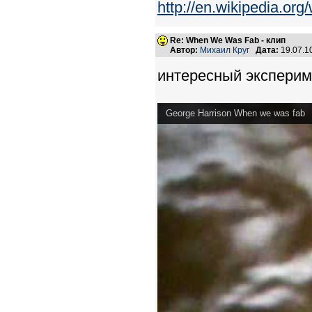
http://en.wikipedia.
Re: When We Was Fab - клип
Автор:
Михаил Круг
Дата:
19.07.1
интересный эксперим
George Harrison When we was fab