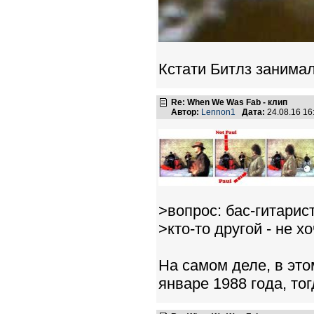
Кстати Битлз занимал
Re: When We Was Fab - клип
Автор:
Lennon1
Дата:
24.08.16 1
>вопрос: бас-гитарис
>кто-то другой - не х
На самом деле, в это
январе 1988 года, то