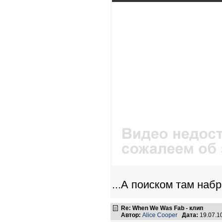
...А поиском там набр
Re: When We Was Fab - клип
Автор:
Alice Cooper
Дата:
19.07.1