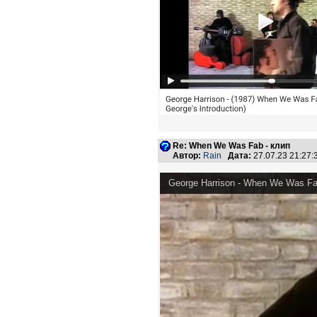
Re: When We Was Fab - клип
Автор:
Rain
Дата:
27.07.23 21:27
George Harrison - When We Was Fab