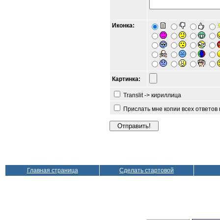
Иконка:
Картинка:
Translit -> кириллица
Прислать мне копии всех ответов
Главная страница
Сделать стартовой