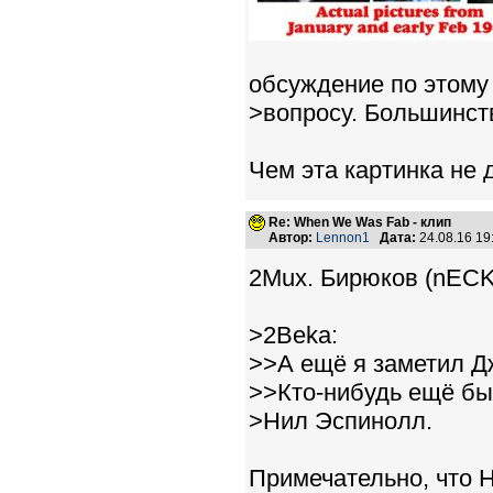
обсуждение по этому
>вопросу. Большинств
Чем эта картинка не 
Re: When We Was Fab - клип
Автор:
Lennon1
Дата:
24.08.16 1
2Mux. Бирюков (nECK
>2Beka:
>>А ещё я заметил Д
>>Кто-нибудь ещё б
>Нил Эспинолл.
Примечательно, что Н