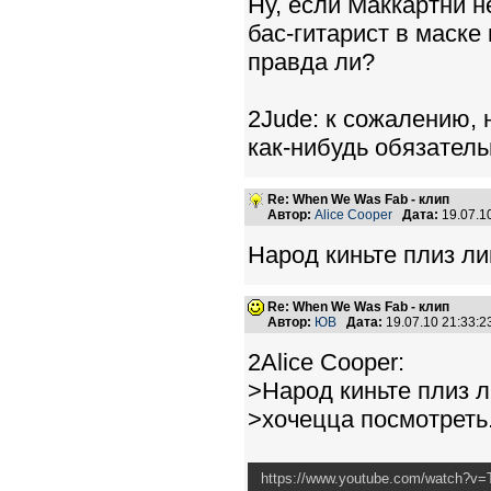
Ну, если Маккартни не
бас-гитарист в маске
правда ли?
2Jude: к сожалению, н
как-нибудь обязательн
Re: When We Was Fab - клип
Автор:
Alice Cooper
Дата:
19.07.1
Народ киньте плиз ли
Re: When We Was Fab - клип
Автор:
ЮВ
Дата:
19.07.10 21:33:
2Alice Cooper:
>Народ киньте плиз л
>хочецца посмотреть
https://www.youtube.com/watch?