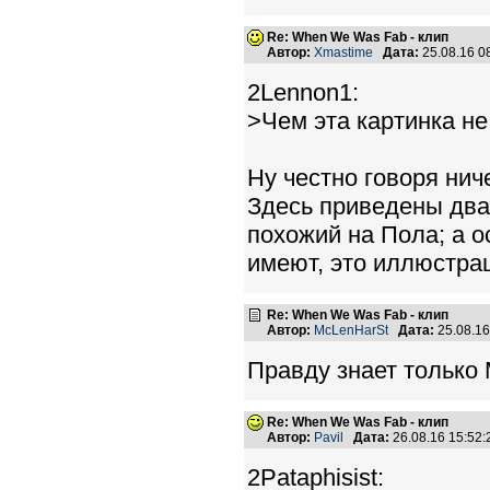
Re: When We Was Fab - клип
Автор:
Xmastime
Дата:
25.08.16 
2Lennon1:
>Чем эта картинка не
Ну честно говоря нич
Здесь приведены два 
похожий на Пола; а о
имеют, это иллюстрац
Re: When We Was Fab - клип
Автор:
McLenHarSt
Дата:
25.08.1
Правду знает тольк
Re: When We Was Fab - клип
Автор:
Pavil
Дата:
26.08.16 15:52
2Pataphisist: