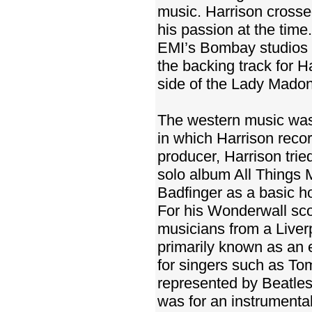
music. Harrison crosse
his passion at the tim
EMI’s Bombay studios 
the backing track for H
side of the Lady Madon
The western music was
in which Harrison recor
producer, Harrison trie
solo album All Things 
Badfinger as a basic h
For his Wonderwall scor
musicians from a Live
primarily known as an 
for singers such as To
represented by Beatle
was for an instrumental