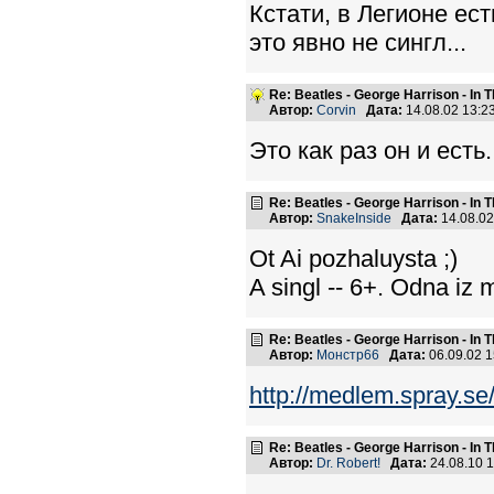
Кстати, в Легионе есть
это явно не сингл...
Re: Beatles - George Harrison - In 
Автор:
Corvin
Дата:
14.08.02 13:
Это как раз он и есть.
Re: Beatles - George Harrison - In 
Автор:
SnakeInside
Дата:
14.08.0
Ot Ai pozhaluysta ;)
A singl -- 6+. Odna iz 
Re: Beatles - George Harrison - In 
Автор:
Монстр66
Дата:
06.09.02 
http://medlem.spray.se
Re: Beatles - George Harrison - In 
Автор:
Dr. Robert!
Дата:
24.08.10 