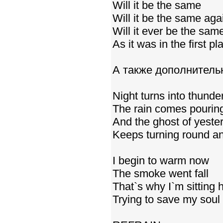
Will it be the same
Will it be the same aga
Will it ever be the sam
As it was in the first pl
А также дополнительн
Night turns into thunde
The rain comes pourin
And the ghost of yeste
Keeps turning round a
I begin to warm now
The smoke went fall
That`s why I`m sitting h
Trying to save my soul