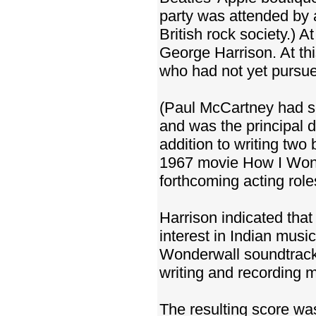
party was attended by 
British rock society.) A
George Harrison. At th
who had not yet pursue
(Paul McCartney had s
and was the principal d
addition to writing tw
1967 movie How I Won 
forthcoming acting rol
Harrison indicated that
interest in Indian musi
Wonderwall soundtrack
writing and recording mu
The resulting score wa