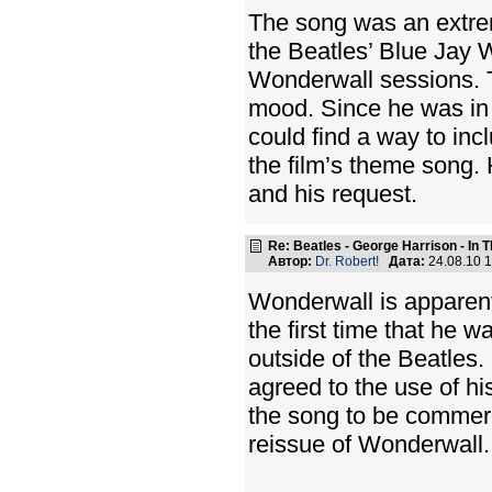
The song was an extreme
the Beatles’ Blue Jay 
Wonderwall sessions. T
mood. Since he was in t
could find a way to incl
the film’s theme song.
and his request.
Re: Beatles - George Harrison - In 
Автор:
Dr. Robert!
Дата:
24.08.10 
Wonderwall is apparently
the first time that he 
outside of the Beatles.
agreed to the use of hi
the song to be commerci
reissue of Wonderwall.