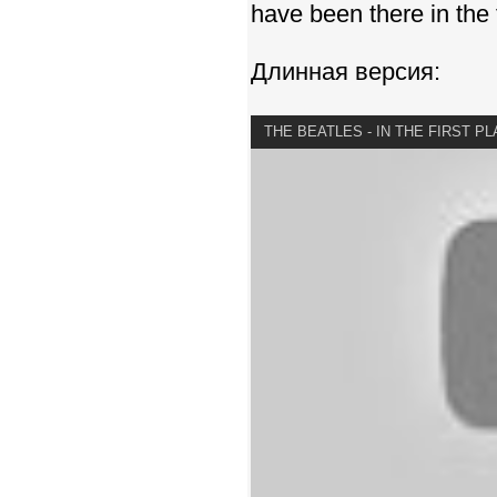
have been there in the f
Длинная версия:
THE BEATLES - IN THE FIRST P