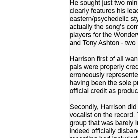
He sought just two min
clearly features his le
eastern/psychedelic st
actually the song’s com
players for the Wonde
and Tony Ashton - two 
Harrison first of all wa
pals were properly cred
erroneously represent
having been the sole p
official credit as produc
Secondly, Harrison did n
vocalist on the record
group that was barely i
indeed officially disba