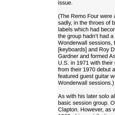
issue.
(The Remo Four were av
sadly, in the throes o
labels which had become
the group hadn’t had a
Wonderwall sessions, t
[keyboards] and Roy Dy
Gardner and formed As
U.S. in 1971 with their
from their 1970 debut
featured guest guitar wo
Wonderwall sessions.)
As with his later solo 
basic session group. On
Clapton. However, as w