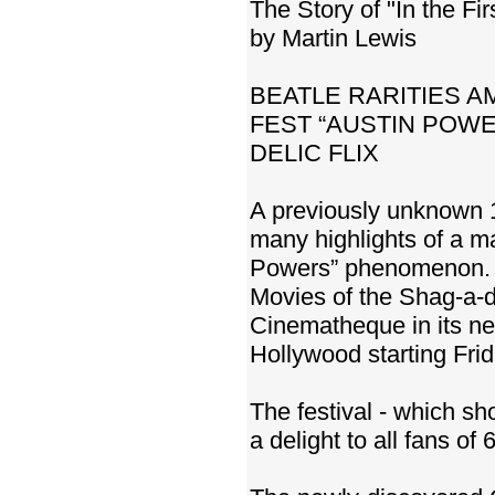
The Story of "In the Fir
by Martin Lewis
BEATLE RARITIES A
FEST “AUSTIN POW
DELIC FLIX
A previously unknown 
many highlights of a ma
Powers” phenomenon. 
Movies of the Shag-a-de
Cinematheque in its ne
Hollywood starting Fri
The festival - which s
a delight to all fans of