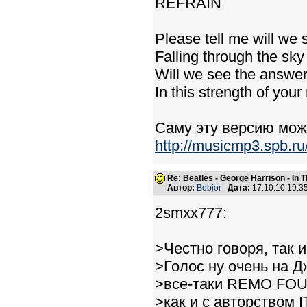
REFRAIN
Please tell me will we
Falling through the sky
Will we see the answe
In this strength of your
Саму эту версию мож
http://musicmp3.spb.ru
Re: Beatles - George Harrison - In 
Автор:
Bobjor
Дата:
17.10.10 19:
2smxx777:
>Честно говоря, так и
>Голос ну очень на 
>все-таки REMO FOUR
>как и с авторством