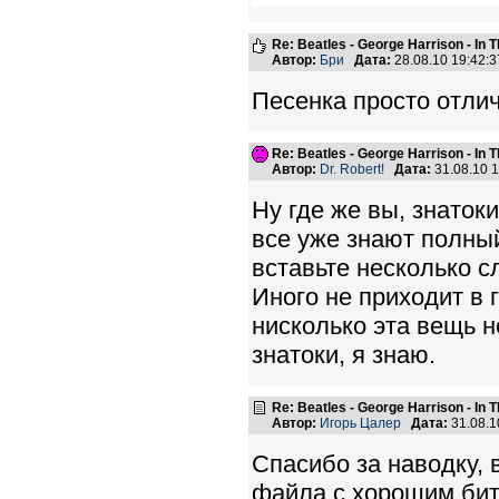
Re: Beatles - George Harrison - In 
Автор:
Бри
Дата:
28.08.10 19:42
Песенка просто отлич
Re: Beatles - George Harrison - In 
Автор:
Dr. Robert!
Дата:
31.08.10 
Ну где же вы, знато
все уже знают полный
вставьте несколько 
Иного не приходит в 
нисколько эта вещь н
знатоки, я знаю.
Re: Beatles - George Harrison - In 
Автор:
Игорь Цалер
Дата:
31.08.1
Спасибо за наводку, в
файла с хорошим би