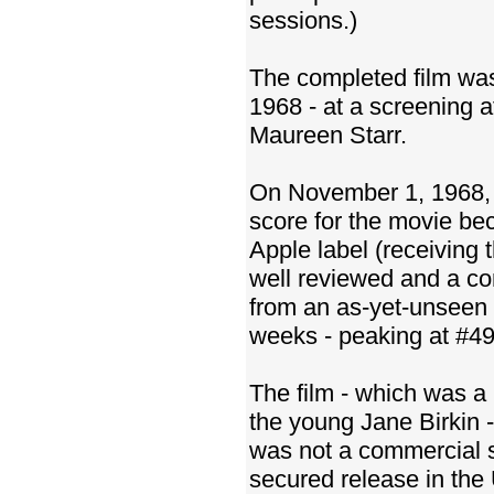
sessions.)
The completed film was
1968 - at a screening 
Maureen Starr.
On November 1, 1968, 
score for the movie be
Apple label (receivin
well reviewed and a co
from an as-yet-unseen f
weeks - peaking at #49
The film - which was a 
the young Jane Birkin 
was not a commercial su
secured release in the