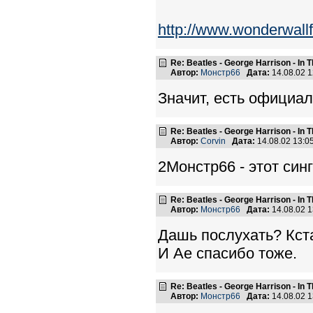
http://www.wonderwall
Re: Beatles - George Harrison - In 
Автор:
Монстр66
Дата:
14.08.02 
Значит, есть официал
Re: Beatles - George Harrison - In 
Автор:
Corvin
Дата:
14.08.02 13:
2Монстр66 - этот сингл
Re: Beatles - George Harrison - In 
Автор:
Монстр66
Дата:
14.08.02 
Дашь послухать? Кста
И Ае спасибо тоже.
Re: Beatles - George Harrison - In 
Автор:
Монстр66
Дата:
14.08.02 