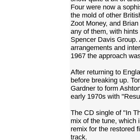
Four were now a sophis
the mold of other Briti
Zoot Money, and Brian A
any of them, with hints
Spencer Davis Group. Al
arrangements and inter
1967 the approach was 
After returning to Engl
before breaking up. To
Gardner to form Ashton
early 1970s with "Resur
The CD single of "In The
mix of the tune, which 
remix for the restored 
track.