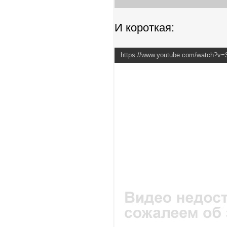
И короткая:
https://www.youtube.com/watch?v