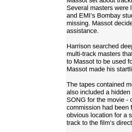
Massot set about tracki
Several masters were l
and EMI’s Bombay stud
missing. Massot decide
assistance.
Harrison searched deep 
multi-track masters th
to Massot to be used fo
Massot made his startli
The tapes contained m
also included a hidden
SONG for the movie - c
commission had been f
obvious location for a 
track to the film’s direct