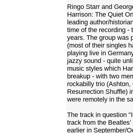
Ringo Starr and Georg
Harrison: The Quiet On
leading author/historian
time of the recording 
years. The group was p
(most of their singles
playing live in German
jazzy sound - quite unl
music styles which Ha
breakup - with two mem
rockabilly trio (Ashton
Resurrection Shuffle) i
were remotely in the sa
The track in question "
track from the Beatles
earlier in September/Oc