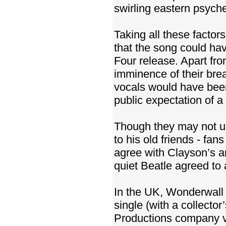
swirling eastern psych
Taking all these factors
that the song could ha
Four release. Apart fro
imminence of their bre
vocals would have been 
public expectation of 
Though they may not un
to his old friends - fan
agree with Clayson’s an
quiet Beatle agreed to 
In the UK, Wonderwall f
single (with a collector
Productions company vi