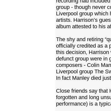
recording had included 
group - though never c
Liverpool group which 
artists. Harrison’s gu
album attested to his a
The shy and retiring “q
officially credited as 
this decision, Harriso
defunct group were in g
composers - Colin Manl
Liverpool group The Swi
In fact Manley died jus
Close friends say that 
forgotten and long unsu
performance) is a typic