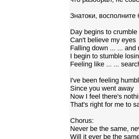
Знатоки, восполните
Day begins to crumble
Can't believe my eyes
Falling down ... ... an
I begin to stumble losi
Feeling like ... ... search
I've been feeling humb
Since you went away
Now I feel there's nothi
That's right for me to s
Chorus:
Never be the same, ne
Will it ever be the sam