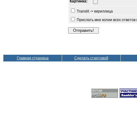
Картинка:
Translit -> кириллица
Прислать мне копии всех ответов
Главная страница
Сделать стартовой