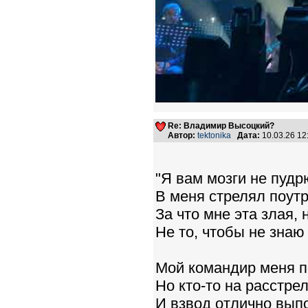
Re: Владимир Высоцкий?
Автор:
tektonika
Дата:
10.03.26 1
"Я вам мозги не пудр
В меня стрелял поутр
За что мне эта злая,
Не то, чтобы не знаю
Мой командир меня по
Но кто-то на расстре
И взвод отлично вып