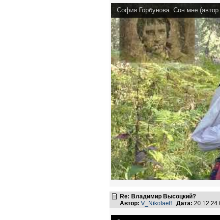
София Горбунова. Сон мне (автор 
Re: Владимир Высоцкий?
Автор:
V_Nikolaeff
Дата:
20.12.24