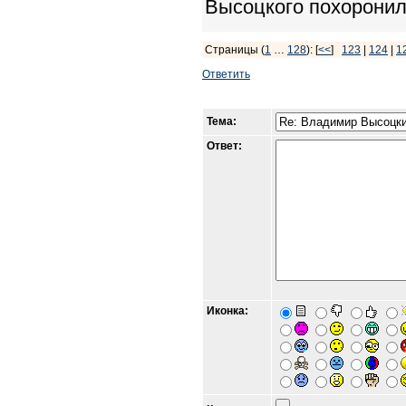
Высоцкого похоронил
Страницы (
1
…
128
): [
<<
]
123
|
124
|
1
Ответить
Тема:
Ответ:
Иконка: