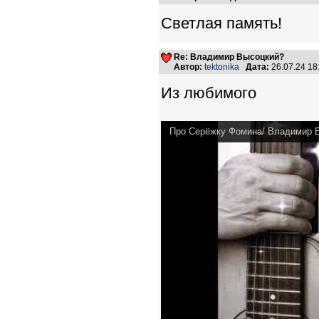
Светлая память!
Re: Владимир Высоцкий?
Автор:
tektonika
Дата:
26.07.24 1
Из любимого
Про Серёжку Фомина/ Владимир 