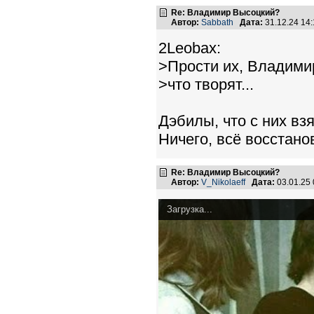
Re: Владимир Высоцкий?
Автор:
Sabbath
Дата:
31.12.24 14
2Leobax:
>Прости их, Владими
>что творят...
Дэбилы, что с них взя
Ничего, всё восстанов
Re: Владимир Высоцкий?
Автор:
V_Nikolaeff
Дата:
03.01.25
Загрузка...