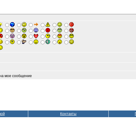
 на мое сообщение
вой
Контакты