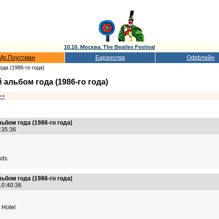
10.10. Москва. The Beatles Festival
Мр.Поустман
Барахолка
Оффлайн
да (1986-го года)
альбом года (1986-го года)
>>
ьбом года (1986-го года)
0:35:36
nds
ьбом года (1986-го года)
 10:40:36
 Hotel