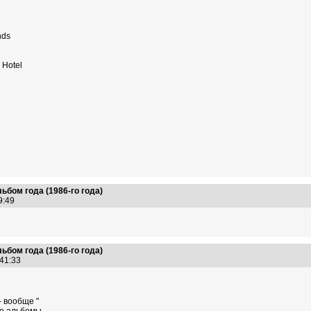
nds
 Hotel
ьбом года (1986-го года)
19:49
ьбом года (1986-го года)
:41:33
- вообще "