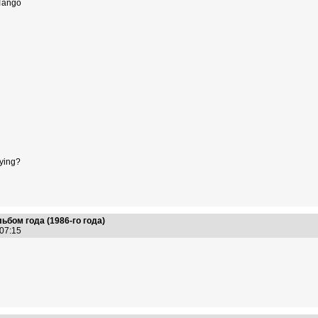
Tango
ying?
ьбом года (1986-го года)
:07:15