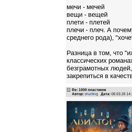
мечи - мечей
вещи - вещей
плети - плетей
плечи - плеч. А почем
среднего рода), "хоче
Разница в том, что "
классических романах
безграмотных людей, 
закрепиться в качест
Re: 1000 пластинок
Автор:
shurikvg
Дата:
06.03.26 14