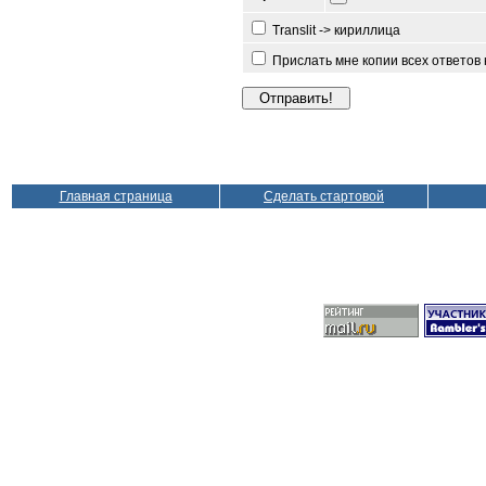
Translit -> кириллица
Прислать мне копии всех ответов
Главная страница
Сделать стартовой