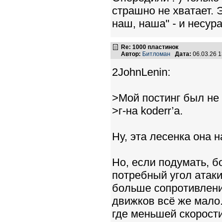
страшно не хватает. 
наш, наша" - и несура
Re: 1000 пластинок
Автор:
Битломан
Дата:
06.03.26 
2JohnLenin:
>Мой постинг был не 
>г-на koderr’а.
Ну, эта лесенка она 
Но, если подумать, 
потребный угол атаки
больше сопротивлени
движков всё же мало
где меньшей скорост