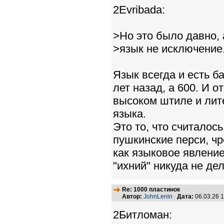
2Evribada:
>Но это было давно, 
>язык не исключение
Язык всегда и есть б
лет назад, а 600. И о
высоком штиле и лит
языка.
Это то, что считалос
пушкинские перси, чр
как языковое явление
"ихний" никуда не дел
Re: 1000 пластинок
Автор:
JohnLenin
Дата:
06.03.26 
2Битломан: