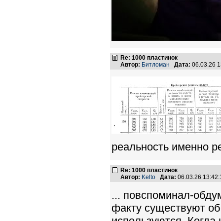
Re: 1000 пластинок
Автор:
Битломан
Дата:
06.03.26 
реальность именно р
Re: 1000 пластинок
Автор:
Kelto
Дата:
06.03.26 13:4
... повспоминал-обду
факту существуют об
используются. Когда 