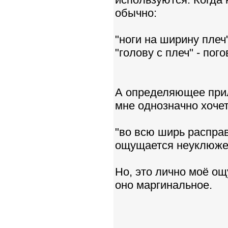
обычно:
"ноги на ширину плеч"
"голову с плеч" - пого
А определяющее прил
мне однозначно хочет
"во всю ширь расправ
ощущается неуклюжей
Но, это лично моё ощ
оно маргинальное.