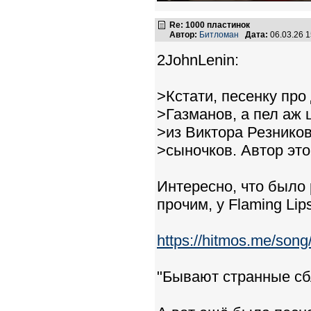
Re: 1000 пластинок
Автор:
Битломан
Дата:
06.03.26 
2JohnLenin:
>Кстати, песенку про
>Газманов, а пел аж 
>из Виктора Резнико
>сыночков. Автор это
Интересно, что было 
прочим, у Flaming Lip
https://hitmos.me/s
"Бывают странные сб