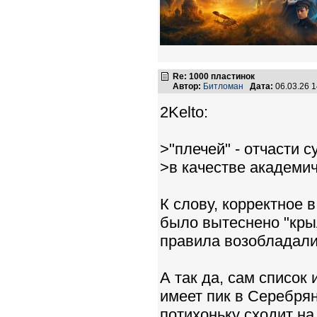
Re: 1000 пластинок
Автор:
Битломан
Дата:
06.03.26 
2Kelto:
>"плечей" - отчасти с
>в качестве академи
К слову, корректное в
было вытеснено "крыл
правила возобладали,
А так да, сам список
имеет пик в Серебрян
потихоньку сходит на