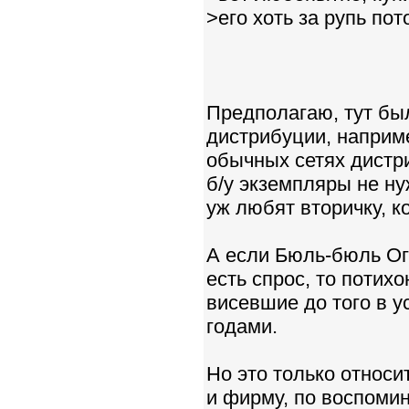
>его хоть за рупь по
Предполагаю, тут бы
дистрибуции, наприме
обычных сетях дистри
б/у экземпляры не ну
уж любят вторичку, к
А если Бюль-бюль Ог
есть спрос, то потих
висевшие до того в 
годами.
Но это только относи
и фирму, по воспомин