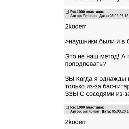
Re: 1000 пластинок
Автор:
Evribada
Дата:
05.03.26 1
2koderr:
>наушники были и в 
Это не наш метод! А
поподпевать?
ЗЫ Когда я однажды н
только из-за бас-гит
ЗЗЫ С соседями из-за
Re: 1000 пластинок
Автор:
Битломан
Дата:
05.03.26 
2koderr: