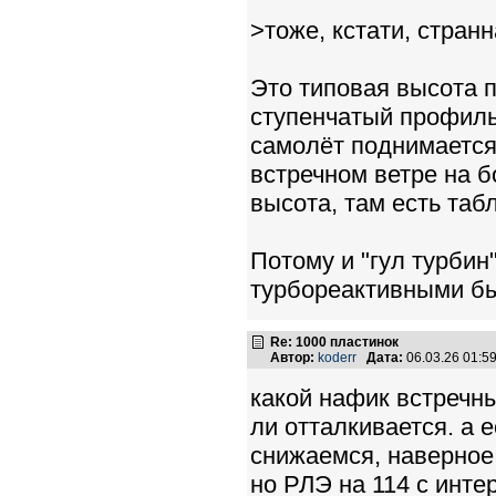
>тоже, кстати, стран
Это типовая высота п
ступенчатый профиль,
самолёт поднимается
встречном ветре на 
высота, там есть таб
Потому и "гул турбин
турбореактивными б
Re: 1000 пластинок
Автор:
koderr
Дата:
06.03.26 01:
какой нафик встречный
ли отталкивается. а 
снижаемся, наверное,
но РЛЭ на 114 с инте