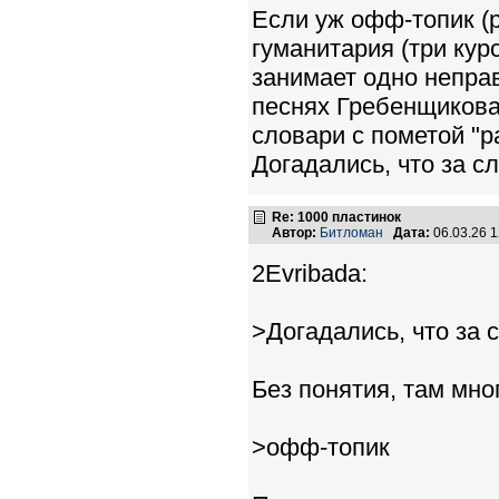
Если уж офф-топик (ра
гуманитария (три курс
занимает одно неправ
песнях Гребенщикова,
словари с пометой "раз
Догадались, что за сл
Re: 1000 пластинок
Автор:
Битломан
Дата:
06.03.26 
2Evribada:
>Догадались, что за 
Без понятия, там мног
>офф-топик