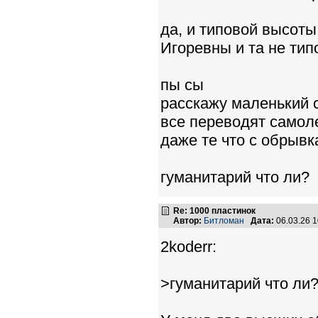
да, и типовой высоты
Игоревны и та не тип
пы сы
расскажу маленький 
все переводят самоле
даже те что с обрывк
гуманитарий что ли?
Re: 1000 пластинок
Автор:
Битломан
Дата:
06.03.26 
2koderr:
>гуманитарий что ли