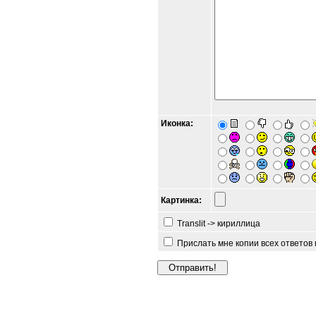
Иконка:
Картинка:
Translit -> кириллица
Прислать мне копии всех ответов