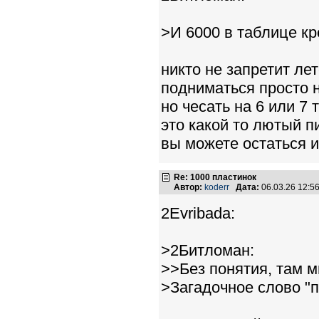
>И 6000 в таблице к
никто не запретит ле
подниматься просто 
но чесать на 6 или 7 
это какой то лютый п
вы можете остаться и
Re: 1000 пластинок
Автор:
koderr
Дата:
06.03.26 12:
2Evribada:
>2Битломан:
>>Без понятия, там м
>Загадочное слово "п