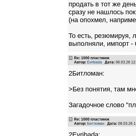
продать в тот же ден
сразу не нашлось пок
(на опохмел, наприме
То есть, резюмируя, 
выполняли, импорт -
Re: 1000 пластинок
Автор:
Evribada
Дата:
06.03.26 1
2Битломан:
>Без понятия, там мн
Загадочное слово "пл
Re: 1000 пластинок
Автор:
Битломан
Дата:
06.03.26 
2Evribada: