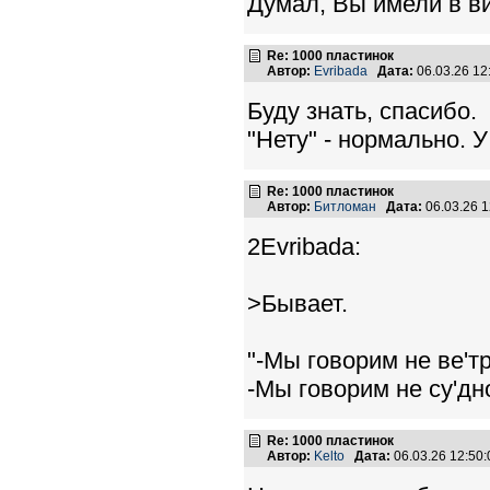
Думал, Вы имели в вид
Re: 1000 пластинок
Автор:
Evribada
Дата:
06.03.26 1
Буду знать, спасибо.
"Нету" - нормально. У
Re: 1000 пластинок
Автор:
Битломан
Дата:
06.03.26 
2Evribada:
>Бывает.
"-Мы говорим не ве'тр
-Мы говорим не су'дно,
Re: 1000 пластинок
Автор:
Kelto
Дата:
06.03.26 12:5