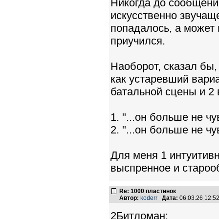
Никогда до сообщени
искусственно звучаще
попадалось, а может 
приучился.
Наоборот, сказал бы,
как устаревший вариа
батальной сцены и 2 
1. "...он больше не ч
2. "...он больше не ч
Для меня 1 интуитивно
выспренное и старооб
Re: 1000 пластинок
Автор:
koderr
Дата:
06.03.26 12:
2Битломан: