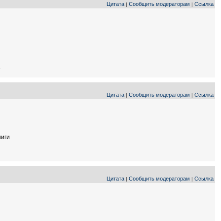
Цитата
Сообщить модераторам
Ссылка
|
|
.
Цитата
Сообщить модераторам
Ссылка
|
|
ниги
Цитата
Сообщить модераторам
Ссылка
|
|