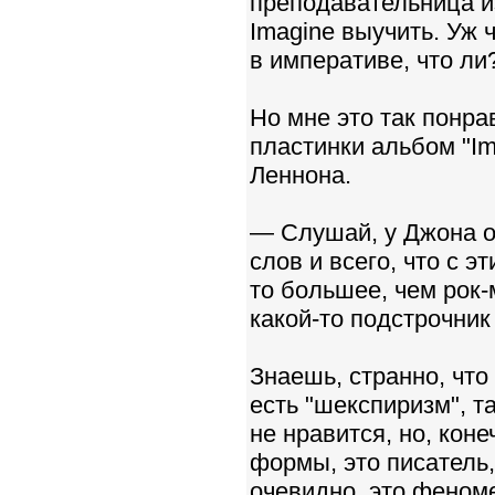
преподавательница из
Imagine выучить. Уж 
в императиве, что ли
Но мне это так понрав
пластинки альбом "Im
Леннона.
— Слушай, у Джона о
слов и всего, что с 
то большее, чем рок-
какой-то подстрочник
Знаешь, странно, что
есть "шекспиризм", та
не нравится, но, коне
формы, это писатель,
очевидно, это феном