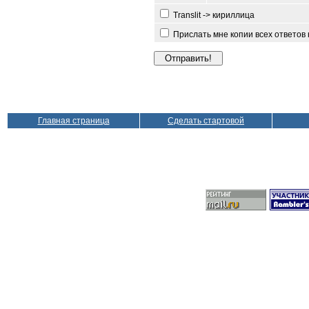
Translit -> кириллица
Прислать мне копии всех ответов
Главная страница
Сделать стартовой