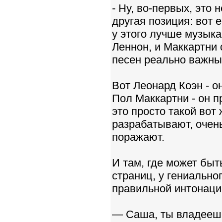
- Ну, во-первых, это 
другая позиция: вот е
у этого лучше музыка,
Леннон, и Маккартни 
песен реально важны
Вот Леонард Коэн - о
Пол Маккартни - он п
это просто такой вот
разрабатывают, очень
поражают.
И там, где может бы
страниц, у гениально
правильной интонаци
— Саша, ты владеешь