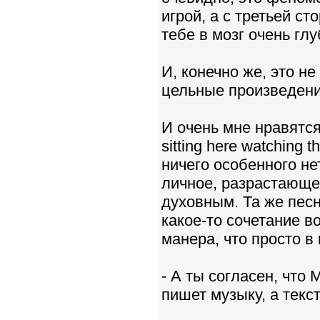
игрой, а с третьей с
тебе в мозг очень гл
И, конечно же, это н
цельные произведения
И очень мне нравятся 
sitting here watching 
ничего особенного не
личное, разрастающе
духовным. Та же песн
какое-то сочетание в
манера, что просто в
- А ты согласен, что 
пишет музыку, а текс