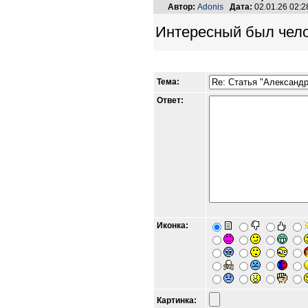
Автор:
Adonis
Дата:
02.01.26 02:
Интересный был челов
Тема:
Ответ:
Иконка:
Картинка: