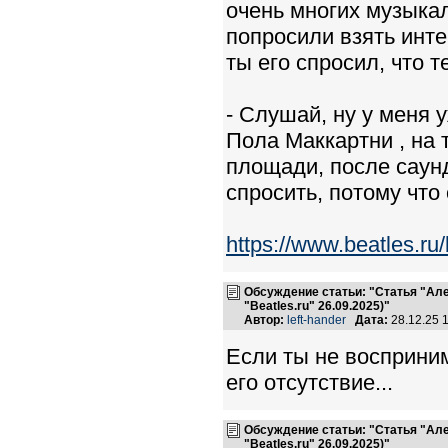
очень многих музыкал
попросили взять инте
ты его спросил, что 
- Слушай, ну у меня 
Пола Маккартни , на 
площади, после саунд
спросить, потому что 
https://www.beatles.r
Обсуждение статьи: "Статья "Ал
"Beatles.ru" 26.09.2025)"
Автор:
left-hander
Дата:
28.12.25 
Если ты не восприним
его отсутствие...
Обсуждение статьи: "Статья "Ал
"Beatles.ru" 26.09.2025)"