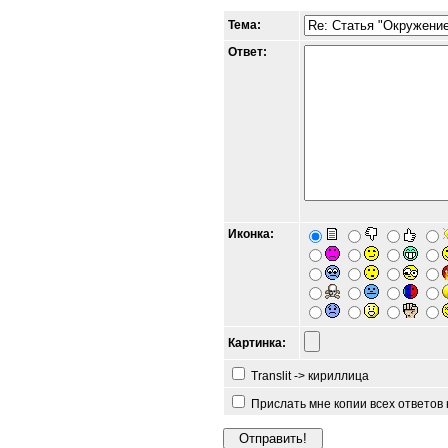
Тема:
Ответ:
Иконка:
Картинка:
Translit -> кириллица
Прислать мне копии всех ответов