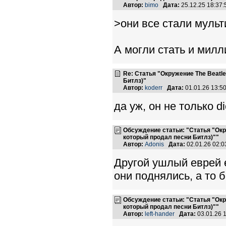
Автор:
bimo
Дата:
25.12.25 18:37
>они все стали муль
А могли стать и мил
Re: Статья "Окружение The Beatl
Битлз)"
Автор:
koderr
Дата:
01.01.26 13:
да уж, он не только d
Обсуждение статьи: "Статья "Окр
который продал песни Битлз)""
Автор:
Adonis
Дата:
02.01.26 02:
Другой ушлый еврей 
они поднялись, а то 
Обсуждение статьи: "Статья "Окр
который продал песни Битлз)""
Автор:
left-hander
Дата:
03.01.26 