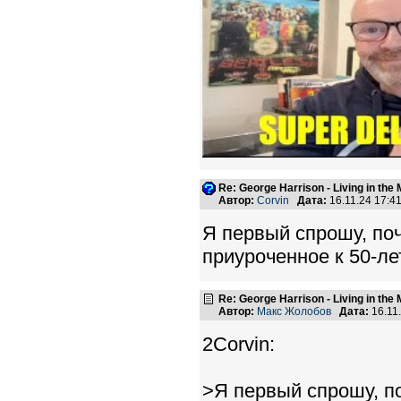
Re: George Harrison - Living in the
Автор:
Corvin
Дата:
16.11.24 17:
Я первый спрошу, поче
приуроченное к 50-ле
Re: George Harrison - Living in the
Автор:
Макс Жолобов
Дата:
16.11
2Corvin:
>Я первый спрошу, по