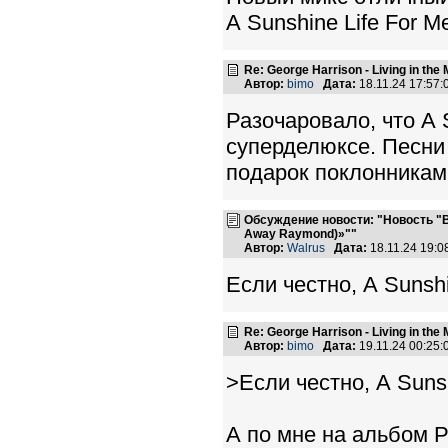
А Sunshine Life For M
Re: George Harrison - Living in the
Автор:
bimo
Дата:
18.11.24 17:57
Разочаровало, что А 
суперделюксе. Песни 
подарок поклонникам
Обсуждение новости: "Новость "Вы
Away Raymond)»""
Автор:
Walrus
Дата:
18.11.24 19:
Если честно, А Sunshi
Re: George Harrison - Living in the
Автор:
bimo
Дата:
19.11.24 00:25
>Если честно, А Sunsh
А по мне на альбом 