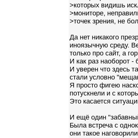
>которых видишь иск
>мониторе, неправил
>точек зрения, не бол
Да нет никакого през
иноязычную среду. В
только про сайт, а г
И как раз наоборот -
И уверен что здесь т
стали условно "мещан
Я просто фигею наск
потускнели и с котор
Это касается ситуаций
И ещё один "забавный
Была встреча с одно
они такое наговорили