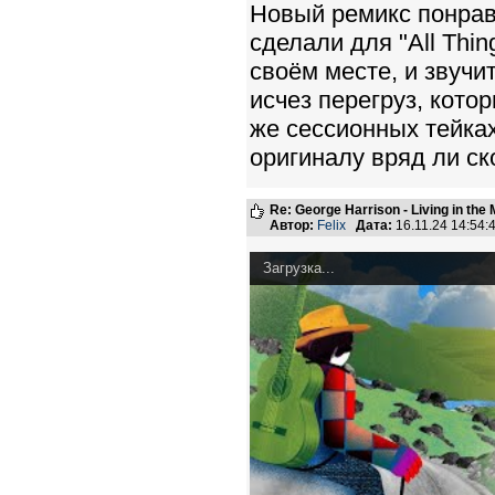
Новый ремикс понрави
сделали для "All Thin
своём месте, и звучи
исчез перегруз, кото
же сессионных тейка
оригиналу вряд ли ск
Re: George Harrison - Living in the
Автор:
Felix
Дата:
16.11.24 14:54
Загрузка...