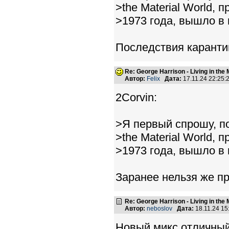
>the Material World, 
>1973 года, вышло в 
Последствия каранти
Re: George Harrison - Living in the
Автор:
Felix
Дата:
17.11.24 22:25
2Corvin:
>Я первый спрошу, по
>the Material World, 
>1973 года, вышло в 
Заранее нельзя же пр
Re: George Harrison - Living in the
Автор:
neboslov
Дата:
18.11.24 1
Новый микс отличный