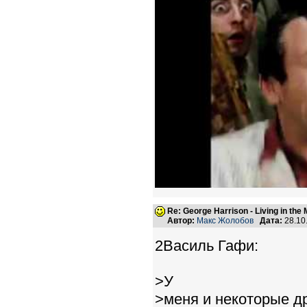
Re: George Harrison - Living in the
Автор:
Макс Жолобов
Дата:
28.10
2Василь Гафи:
>У
>меня и некоторые др