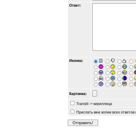
Ответ:
Иконка:
Картинка:
Translit -> кириллица
Прислать мне копии всех ответов