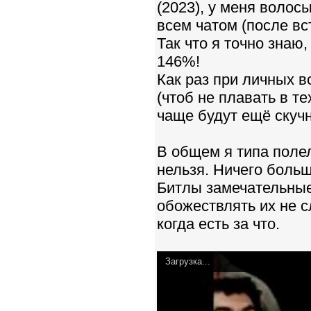
(2023), у меня волос
всем чатом (после вс
Так что я точно знаю,
146%!
Как раз при личных в
(чтоб не плавать в т
чаще будут ещё скуч
В общем я типа полел
нельзя. Ничего больш
Битлы замечательные
обожествлять их не с
когда есть за что.
Загрузка...