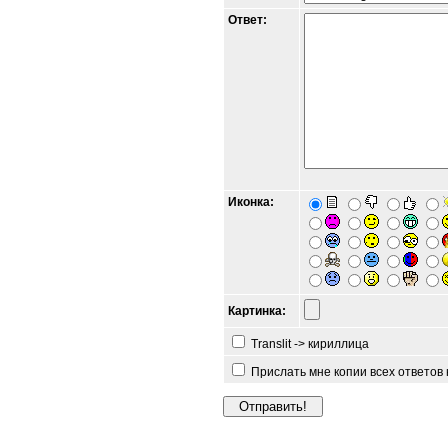
Ответ:
Иконка:
Картинка:
Translit -> кириллица
Прислать мне копии всех ответов