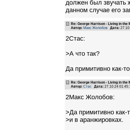
должен был звучать ж
данном случае его за
Re: George Harrison - Living in the
Автор:
Макс Жолобов
Дата:
27.10
2Стас:
>А что так?
Да примитивно как-то 
Re: George Harrison - Living in the
Автор:
Стас
Дата:
27.10.24 01:4
2Макс Жолобов:
>Да примитивно как-то
>и в аранжировках.