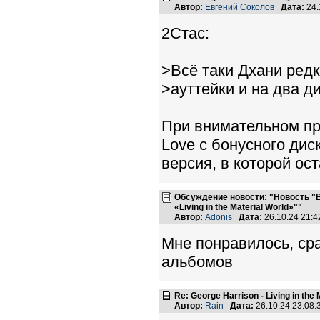
Автор:
Евгений Соколов
Дата:
24.
2Стас:
>Всё таки Дхани ред
>ауттейки и на два ди
При внимательном пр
Love с бонусного дис
версия, в которой ос
Обсуждение новости: "Новость "
«Living in the Material World»""
Автор:
Adonis
Дата:
26.10.24 21:
Мне понравилось, сра
альбомов
Re: George Harrison - Living in the
Автор:
Rain
Дата:
26.10.24 23:08