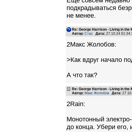
Ещё совсем недавно 
подкрадываться безр
не менее.
Re: George Harrison - Living in the
Автор:
Стас
Дата:
27.10.24 01:3
2Макс Жолобов:
>Как вдруг начало п
А что так?
Re: George Harrison - Living in the
Автор:
Макс Жолобов
Дата:
27.10
2Rain:
Монотонный электро-
до конца. Убери его, 