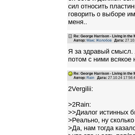
сил относить пласти
говорить о выборе им
меня..
Re: George Harrison - Living in the
Автор:
Макс Жолобов
Дата:
27.10
Я за здравый смысл. 
потом с ними всякое 
Re: George Harrison - Living in the
Автор:
Rain
Дата:
27.10.24 17:56
2Vergilii:
>2Rain:
>>Диалог истинных б
>Реально, ну сколько
>Да, нам тогда казал