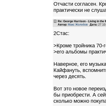
Отчасти согласен. Кр
практически не слуш
Re: George Harrison - Living in the
Автор:
Макс Жолобов
Дата:
27.10
2Стас:
>Кроме тройника 70-г
>его альбомы практи
Наверное, его музыка
Кайфануть, вспомнить
через десять.
Вот это новое переи
бы приобрести. А сей
сколько можно покупа