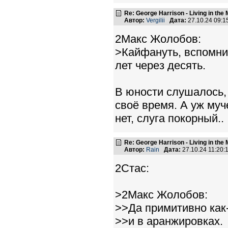
Re: George Harrison - Living in the
Автор:
Vergilii
Дата:
27.10.24 09:
2Макс Жолобов:
>Кайфануть, вспомнит
лет через десять.
В юности слушалось, 
своё время. А уж муч
нет, слуга покорный..
Re: George Harrison - Living in the
Автор:
Rain
Дата:
27.10.24 11:20
2Стас:
>2Макс Жолобов:
>>Да примитивно как-
>>и в аранжировках.