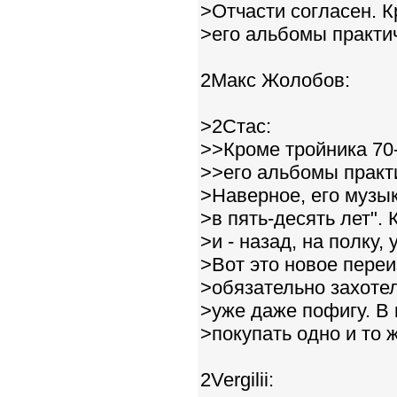
>Отчасти согласен. К
>его альбомы практи
2Макс Жолобов:
>2Стас:
>>Кроме тройника 70
>>его альбомы практ
>Наверное, его музык
>в пять-десять лет".
>и - назад, на полку,
>Вот это новое пере
>обязательно захотел
>уже даже пофигу. В 
>покупать одно и то 
2Vergilii: