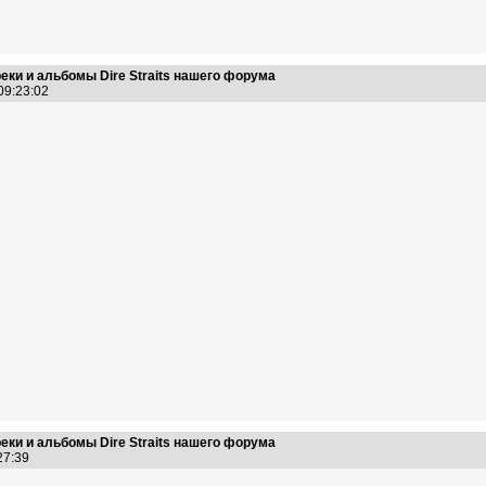
еки и альбомы Dire Straits нашего форума
 09:23:02
еки и альбомы Dire Straits нашего форума
:27:39