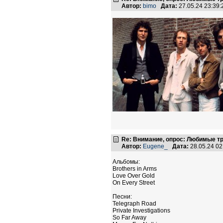
Автор:
bimo
Дата:
27.05.24 23:39
Re: Внимание, опрос: Любимые тр
Автор:
Eugene_
Дата:
28.05.24 0
Альбомы:
Brothers in Arms
Love Over Gold
On Every Street
Песни:
Telegraph Road
Private Investigations
So Far Away