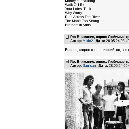
Money For Nothing
Walk Of Life
Your Latest Trick
Why Worry
Ride Across The River
The Man's Too Strong
Brothers In Arms
Re: Внимание, опрос: Любимые тр
Автор:
Mikle2
Дата:
28.05.24 08:
Вопрос, скорее всего, лишний, но, все
Re: Внимание, опрос: Любимые тр
Автор:
San-san
Дата:
28.05.24 09