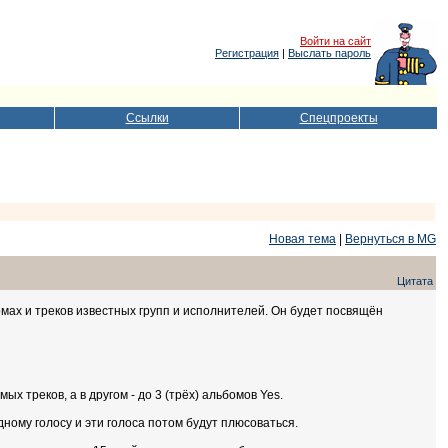
Войти на сайт
Регистрация
|
Выслать пароль
Ссылки
Спецпроекты
Новая тема
|
Вернуться в MG
Цитата
мах и треков известных групп и исполнителей. Он будет посвящён
х треков, а в другом - до 3 (трёх) альбомов Yes.
ному голосу и эти голоса потом будут плюсоваться.