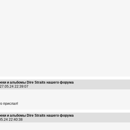
еки и альбомы Dire Straits нашего форума
27.05.24 22:39:07
го прислал!
еки и альбомы Dire Straits нашего форума
05.24 22:40:38