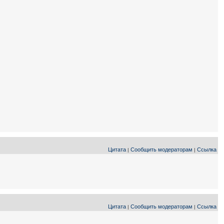
Цитата
Сообщить модераторам
Ссылка
|
|
Цитата
Сообщить модераторам
Ссылка
|
|