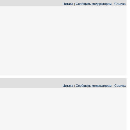
Цитата
Сообщить модераторам
Ссылка
|
|
Цитата
Сообщить модераторам
Ссылка
|
|