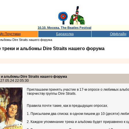
10.10. Москва. The Beatles Festival
Мр.Поустман
Барахолка
Оффлайн
льбомы Dire Straits нашего форума
треки и альбомы Dire Straits нашего форума
и альбомы Dire Straits нашего форума
27.05.24 22:05:30
Приглашаем принять участие в 17-м опросе о любимых альбо
творчеству группы Dire Straits.
Правила почти такие, как в предыдущих опросах.
1. Присылаем два списка: в одном пишем до 10 (десяти) любимы
2. Каждое упоминание трека и альбома будет приравнено к од