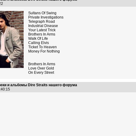
:22
Sultans Of Swing
Private Investigations
Telegraph Road
Industrial Disease
Your Latest Trick
Brothers In Arms
Walk Of Life
Calling Elvis
Ticket To Heaven
Money For Nothing
Brothers In Arms
Love Over Gold
On Every Street
еки и альбомы Dire Straits нашего форума
2:40:15