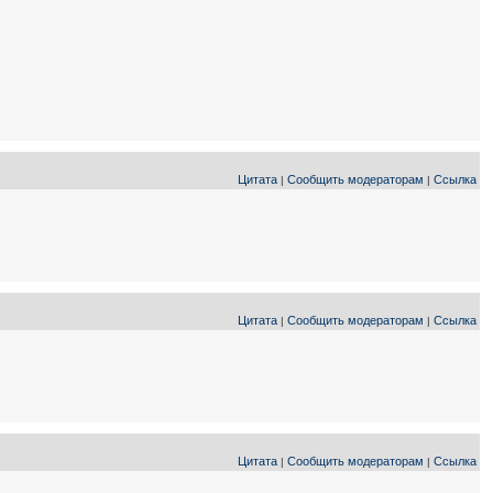
Цитата
Сообщить модераторам
Ссылка
|
|
Цитата
Сообщить модераторам
Ссылка
|
|
Цитата
Сообщить модераторам
Ссылка
|
|