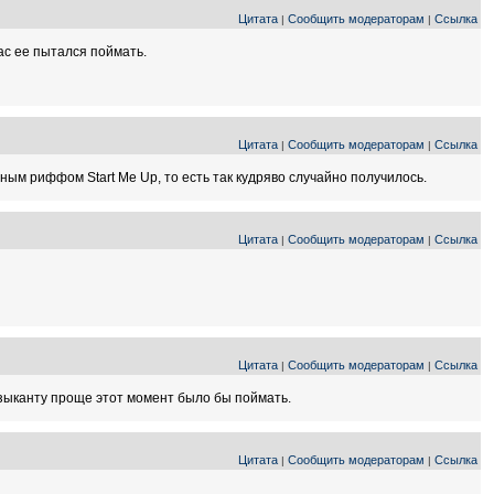
Цитата
Сообщить модераторам
Ссылка
|
|
час ее пытался поймать.
Цитата
Сообщить модераторам
Ссылка
|
|
ьным риффом Start Me Up, то есть так кудряво случайно получилось.
Цитата
Сообщить модераторам
Ссылка
|
|
Цитата
Сообщить модераторам
Ссылка
|
|
музыканту проще этот момент было бы поймать.
Цитата
Сообщить модераторам
Ссылка
|
|