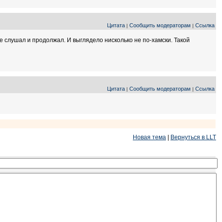
Цитата
Сообщить модераторам
Ссылка
|
|
не слушал и продолжал. И выглядело нисколько не по-хамски. Такой
Цитата
Сообщить модераторам
Ссылка
|
|
Новая тема
|
Вернуться в LLT