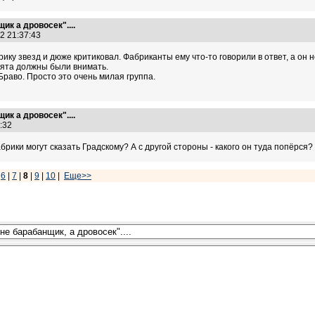
ик а дровосек"....
12 21:37:43
ику звезд и дюже критиковал. Фабриканты ему что-то говорили в ответ, а он 
бята должны были внимать.
Браво. Просто это очень милая группа.
ик а дровосек"....
7:32
брики могут сказать Градскому? А с другой стороны - какого он туда попёрся?
|
6
|
7
|
8
|
9
|
10
|
Еще>>