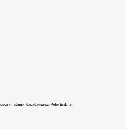
са у публики, барабанщика- Peter Erskine.