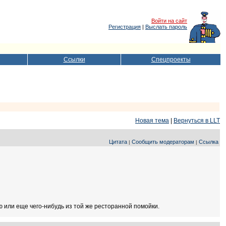
Войти на сайт
Регистрация
|
Выслать пароль
Ссылки
Спецпроекты
Новая тема
|
Вернуться в LLT
Цитата
Сообщить модераторам
Ссылка
|
|
 или еще чего-нибудь из той же ресторанной помойки.