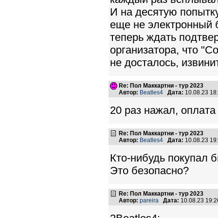
И на десятую попытку
еще не электронный б
теперь ждать подтве
организатора, что "С
не досталось, извинит
Re: Пол Маккартни - тур 2023
Автор:
Beatles4
Дата:
10.08.23 1
20 раз нажал, оплата
Re: Пол Маккартни - тур 2023
Автор:
Beatles4
Дата:
10.08.23 1
Кто-нибудь покупал 
Это безопасно?
Re: Пол Маккартни - тур 2023
Автор:
pareira
Дата:
10.08.23 19: