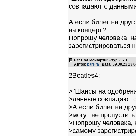
совпадают с данными
А если билет на друг
на концерт?
Попрошу человека, н
зарегистрироваться н
Re: Пол Маккартни - тур 2023
Автор:
pareira
Дата:
09.08.23 23:
2Beatles4:
>"Шансы на одобрени
>данные совпадают с
>А если билет на дру
>могут не пропустить
>Попрошу человека, 
>самому зарегистриро