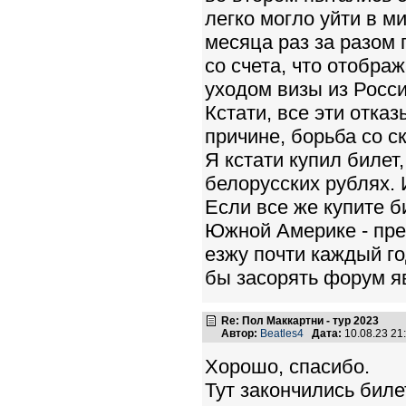
легко могло уйти в ми
месяца раз за разом
со счета, что отобра
уходом визы из Росс
Кстати, все эти отказ
причине, борьба со с
Я кстати купил билет
белорусских рублях. 
Если все же купите би
Южной Америке - пред
езжу почти каждый го
бы засорять форум 
Re: Пол Маккартни - тур 2023
Автор:
Beatles4
Дата:
10.08.23 2
Хорошо, спасибо.
Тут закончились биле