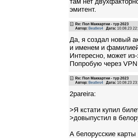
там нет двухфакторно
эмитент.
Re: Пол Маккартни - тур 2023
Автор:
Beatles4
Дата:
10.08.23 2
Да, я создал новый а
и именем и фамилией
Интересно, может из-
Попробую через VPN
Re: Пол Маккартни - тур 2023
Автор:
Beatles4
Дата:
10.08.23 2
2pareira:
>Я кстати купил биле
>довыпустил в белор
А белорусские карты