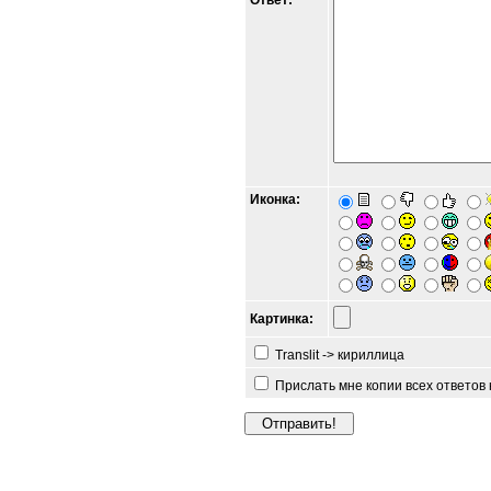
Ответ:
Иконка:
Картинка:
Translit -> кириллица
Прислать мне копии всех ответов