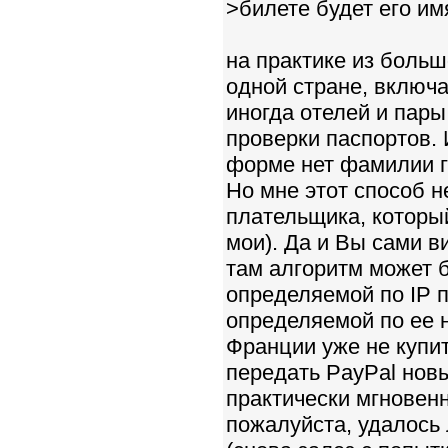
>билете будет его им
на практике из больш
одной стране, включа
иногда отелей и пары
проверки паспортов. 
форме нет фамилии г
Но мне этот способ н
плательщика, который
мои). Да и Вы сами в
там алгоритм может 
определяемой по IP п
определяемой по ее н
Франции уже не купит
передать PayPal нов
практически мгновенн
пожалуйста, удалось 