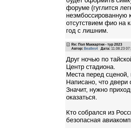
будет оформить симк
форуме (гуглится лег
неэмбоссированную ка
отсутствием фио на к
год с лишним.
Re: Пол Маккартни - тур 2023
Автор:
Beatles4
Дата:
11.08.23 0
Друг ночью по тайско
Центр стадиона.
Места перед сценой, 
Написано, что двери 
Значит, нужно приход
оказаться.
Кто собрался из Росс
безопасная авиакомпа