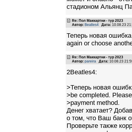
стадионом Альянц Пар
Re: Пол Маккартни - тур 2023
Автор:
Beatles4
Дата:
10.08.23 2
Теперь новая ошибка -
again or choose anoth
Re: Пол Маккартни - тур 2023
Автор:
pareira
Дата:
10.08.23 21:
2Beatles4:
>Теперь новая ошибка
>be completed. Please 
>payment method.
Денег хватает? Добав
о том, что Ваш банк о
Проверьте также корр