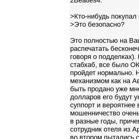
2Beatles4:
>Кто-нибудь покупал
>Это безопасно?
Это полностью на Ваш
распечатать бесконеч
говоря о подделках).
стабхаб, все было ОК
пройдет нормально. 
механизмом как на Ав
быть продано уже мно
долларов его будут у
суппорт и вероятнее 
мошенничество очень
в разные годы, приче
сотрудник отеля из А
во втором пытались с