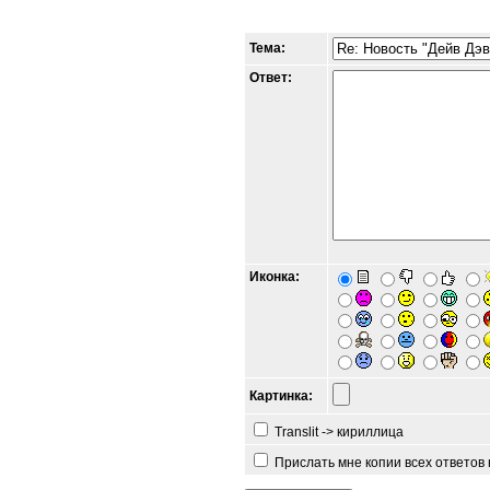
Тема:
Ответ:
Иконка:
Картинка:
Translit -> кириллица
Прислать мне копии всех ответов