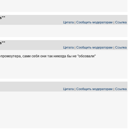
s""
Цитата
Сообщить модераторам
Ссылка
|
|
s""
Цитата
Сообщить модераторам
Ссылка
|
|
-промоутера, сами себя они так никогда бы не "обозвали"
Цитата
Сообщить модераторам
Ссылка
|
|