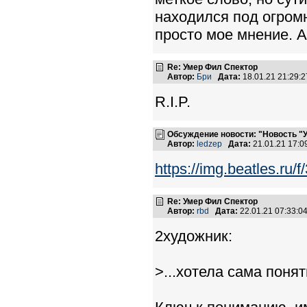
находился под огром
просто мое мнение. А
Re: Умер Фил Спектор
Автор:
Бри
Дата:
18.01.21 21:29
R.I.P.
Обсуждение новости: "Новость "
Автор:
ledzep
Дата:
21.01.21 17:
https://img.beatles.ru/
Re: Умер Фил Спектор
Автор:
rbd
Дата:
22.01.21 07:33:
2художник:
>...хотела сама поня