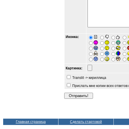
Иконка:
Картинка:
Translit -> кириллица
Прислать мне копии всех ответов
Главная страница
Сделать стартовой