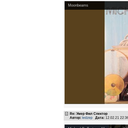
Moonbeams
Re: Умер Фил Спектор
Автор:
ledzep
Дата:
12.02.21 22: