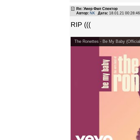
Re: Умер Фил Спектор
Автор:
NK
Дата:
18.01.21 00:28:
RIP (((
The Ronettes - Be My Baby (Official