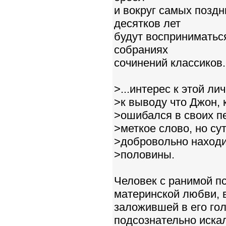
и вокруг самых поздн
десятков лет
будут восприниматься
собраниях
сочинений классиков.
>...интерес к этой л
>к выводу что Джон, 
>ошибался в своих пе
>меткое слово, но сут
>добровольно находи
>половины.
Человек с ранимой пс
материнской любви, 
заложившей в его го
подсознательно искал