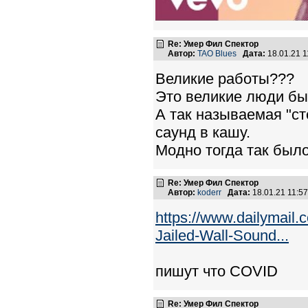
Re: Умер Фил Спектор
Автор:
TAO Blues
Дата:
18.01.21 
Великие работы???
Это великие люди бы
А так называемая "ст
саунд в кашу.
Модно тогда так было,
Re: Умер Фил Спектор
Автор:
koderr
Дата:
18.01.21 11:
https://www.dailymail.
Jailed-Wall-Sound...
пишут что COVID
Re: Умер Фил Спектор