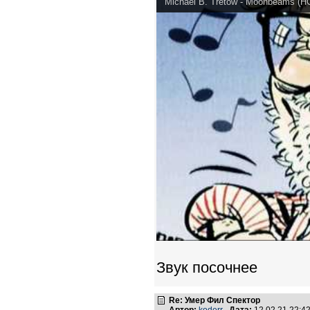
Michael B. Tretow - Moonbeams (H
Звук посочнее
Re: Умер Фил Спектор