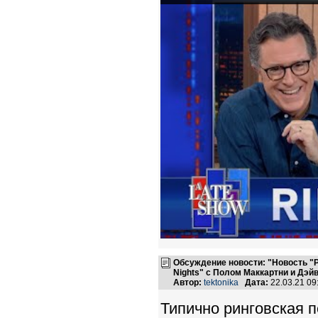
Обсуждение новости: "Новость "Р
Nights" с Полом Маккартни и Дэй
Автор:
tektonika
Дата:
22.03.21 0
Типично ринговская 