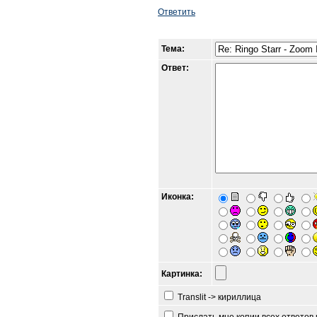
Ответить
Тема:
Ответ:
Иконка:
Картинка:
Translit -> кириллица