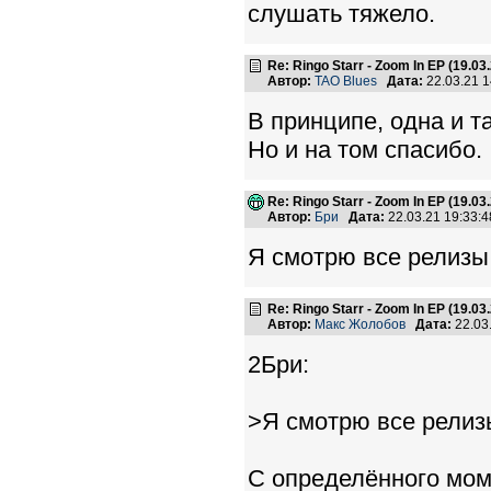
слушать тяжело.
Re: Ringo Starr - Zoom In EP (19.03
Автор:
TAO Blues
Дата:
22.03.21 
В принципе, одна и та
Но и на том спасибо.
Re: Ringo Starr - Zoom In EP (19.03
Автор:
Бри
Дата:
22.03.21 19:33
Я смотрю все релизы 
Re: Ringo Starr - Zoom In EP (19.03
Автор:
Макс Жолобов
Дата:
22.03
2Бри:
>Я смотрю все релизы
С определённого мом