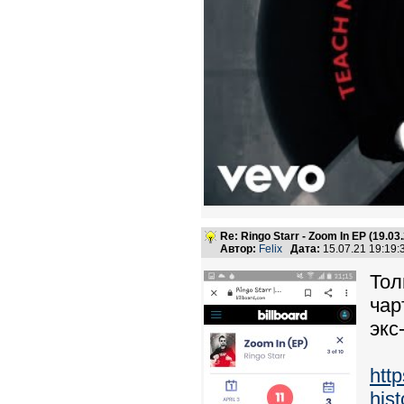
Re: Ringo Starr - Zoom In EP (19.03
Автор:
Felix
Дата:
15.07.21 19:19
Тол
чар
экс
http
his