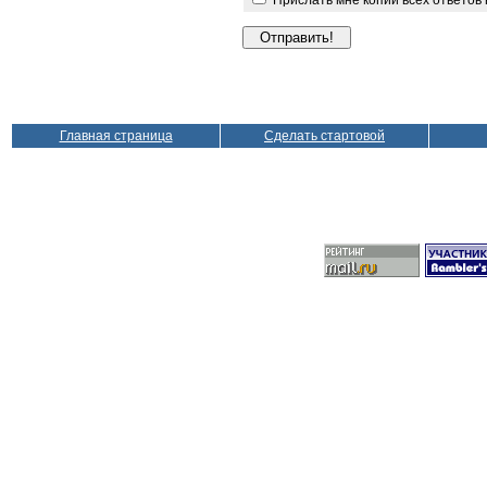
Прислать мне копии всех ответов
Главная страница
Сделать стартовой