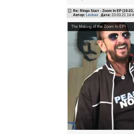
Re: Ringo Starr - Zoom In EP (19.03
Автор:
Leobax
Дата:
23.03.21 14
The Making of the Zoom In EP!