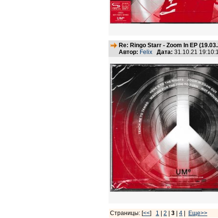
Re: Ringo Starr - Zoom In EP (19.03
Автор:
Felix
Дата:
31.10.21 19:10
Страницы: [
<<
]
1
|
2
|
3
|
4
|
Еще>>