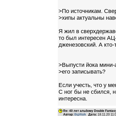
>По источникам. Свер
>хипы актуальны нав
Я жил в сверхдержаве
то был интересен АЦ-
дженезовский. А кто-
>Выпусти йока мини-а
>его записывать?
Если учесть, что у ме
С ног бы не сбился, 
интересна.
Re: 40 лет альбому Double Fantas
Автор:
BigWalk
Дата:
18.11.20 11