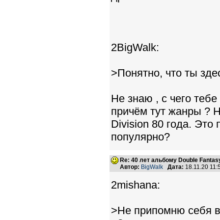
2BigWalk:
>Понятно, что ты зде
Не знаю , с чего теб
причём тут жанры ? Н
Division 80 года. Это
популярно?
Re: 40 лет альбому Double Fantas
Автор:
BigWalk
Дата:
18.11.20 11
2mishana:
>Не припомню себя в