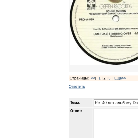
Страницы: [
<<
]
1
|
2
|
3
|
Еще>>
Ответить
Тема:
Ответ: