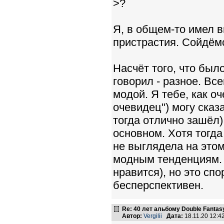
>?
Я, в общем-то имел 
пристрастия. Сойдёмся
Насчёт того, что было
говорил - разное. Вс
модой. Я тебе, как оч
очевидец") могу сказ
тогда отлично зашёл),
основном. Хотя тогда
не выглядела на этом
модным тенденциям. 
нравится), но это сп
бесперспективен.
Re: 40 лет альбому Double Fantas
Автор:
Vergilii
Дата:
18.11.20 12: