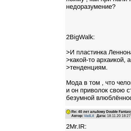
недоразумение?
2BigWalk:
>И пластинка Леннон
>какой-то архаикой, 
>тенденциям.
Мода в том , что чел
и он приволок свою 
безумной влюблённо
Re: 40 лет альбому Double Fantas
Автор:
VadLit
Дата:
18.11.20 18:2
2Mr.IR: