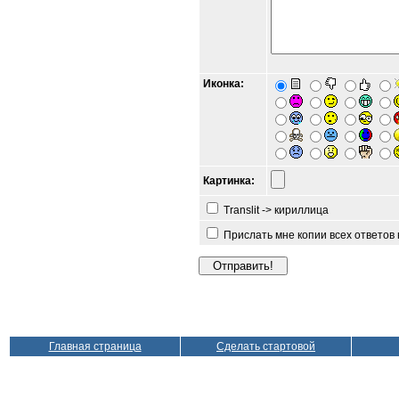
Иконка:
Картинка:
Translit -> кириллица
Прислать мне копии всех ответов
Главная страница
Сделать стартовой