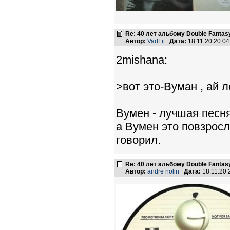
Re: 40 лет альбому Double Fantas
Автор:
VadLit
Дата:
18.11.20 20:0
2mishana:
>вот это-Вуман , ай ло
Вумен - лучшая песн
а Вумен это повзросл
говорил.
Re: 40 лет альбому Double Fantas
Автор:
andre nolin
Дата:
18.11.20