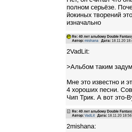
полном серьёзе. Поче
йокиных творений эт
изначально
Re: 40 лет альбому Double Fantas
Автор:
mishana
Дата:
18.11.20 18
2VadLit:
>Альбом таким заду
Мне это известно и э
4 хороших песни. Сов
Чип Трик. А вот это-Ву
Re: 40 лет альбому Double Fantas
Автор:
VadLit
Дата:
18.11.20 18:5
2mishana: