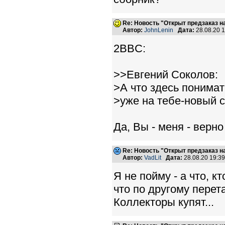
Re: Новость "Открыт предзаказ н
Автор:
JohnLenin
Дата:
28.08.20 
2BBC:
>>Евгений Соколов:
>А что здесь понима
>уже на тебе-новый 
Да, Вы - меня - верно 
Re: Новость "Открыт предзаказ н
Автор:
VadLit
Дата:
28.08.20 19:3
Я не пойму - а что, 
что по другому перет
Коллекторы купят...