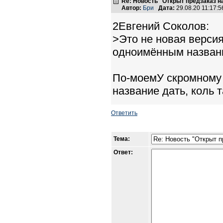
Re: Новость "Открыт предзаказ н
Автор:
Бри
Дата:
29.08.20 11:17
2Евгений Соколов:
>Это не новая версия
одноимённым назван
По-моемУ скромному 
название дать, коль т
Ответить
Тема:
Ответ: