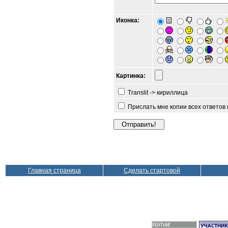
Иконка:
Картинка:
Translit -> кириллица
Прислать мне копии всех ответов
Главная страница
Сделать стартовой