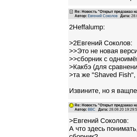
Re: Новость "Открыт предзаказ н
Автор:
Евгений Соколов
Дата:
28.
2Heffalump:
>2Евгений Соколов:
>>Это не новая верси
>>сборник с одноимё
>Какбэ (для сравнени
>та же "Shaved Fish", 
Извините, но я ващпе
Re: Новость "Открыт предзаказ н
Автор:
BBC
Дата:
28.08.20 19:29
>Евгений Соколов:
А что здесь понимать
сборник?