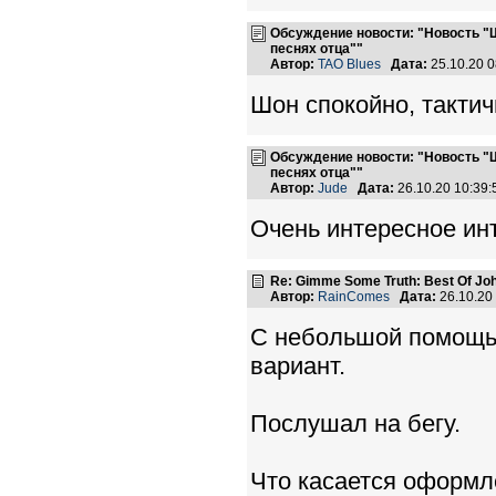
Обсуждение новости: "Новость "
песнях отца""
Автор:
TAO Blues
Дата:
25.10.20 
Шон спокойно, тактич
Обсуждение новости: "Новость "
песнях отца""
Автор:
Jude
Дата:
26.10.20 10:39
Очень интересное ин
Re: Gimme Some Truth: Best Of Joh
Автор:
RainComes
Дата:
26.10.20
С небольшой помощью
вариант.
Послушал на бегу.
Что касается оформл