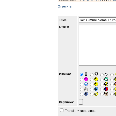
Ответить
Тема:
Ответ:
Иконка:
Картинка:
Translit -> кириллица