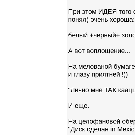
При этом ИДЕЯ того 
понял) очень хороша:
белый +черный+ золо
А вот воплощение...
На мелованой бумаге
и глазу приятней !))
"Лично мне ТАК каацц
И еще.
На целофановой обер
"Диск сделан in Mexic