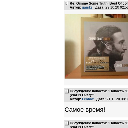
Re: Gimme Some Truth: Best Of Joh
Автор:
garriks
Дата:
29.10.20 02:
Обсуждение новости: "Новость 
(War Is Over)""
Автор:
Leobax
Дата:
21.11.20 08:
Самое время!
Обсуждение новости: "Новость 
(War Is Over)""