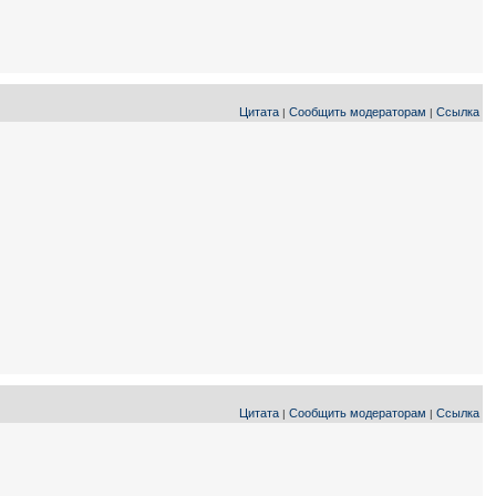
Цитата
Сообщить модераторам
Ссылка
|
|
Цитата
Сообщить модераторам
Ссылка
|
|