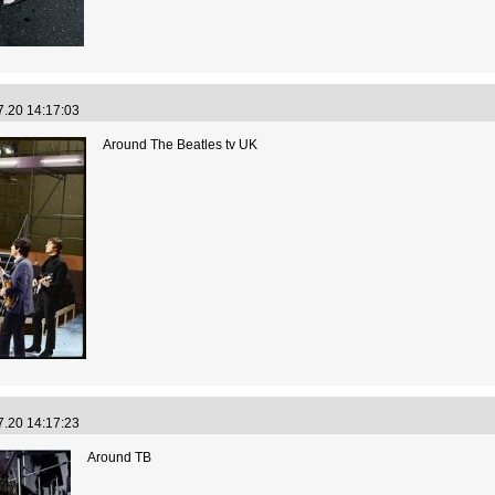
7.20 14:17:03
Around The Beatles tv UK
7.20 14:17:23
Around TB