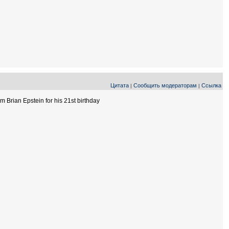
Цитата
Сообщить модераторам
Ссылка
|
|
om Brian Epstein for his 21st birthday