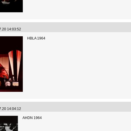
7.20 14:03:52
HBLA 1964
7.20 14:04:12
AHDN 1964