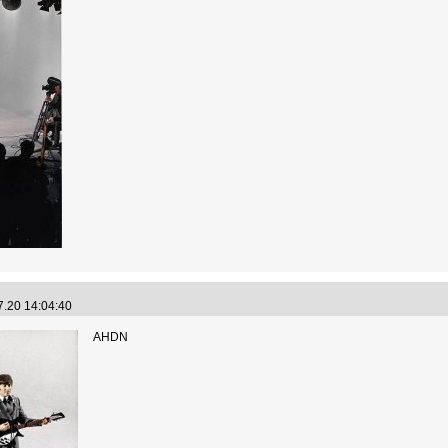
7.20 14:04:40
AHDN