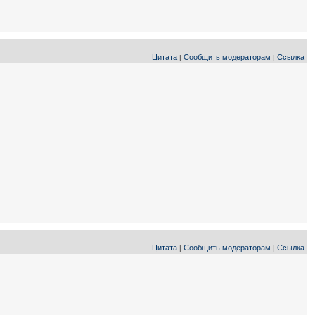
Цитата
Сообщить модераторам
Ссылка
|
|
Цитата
Сообщить модераторам
Ссылка
|
|