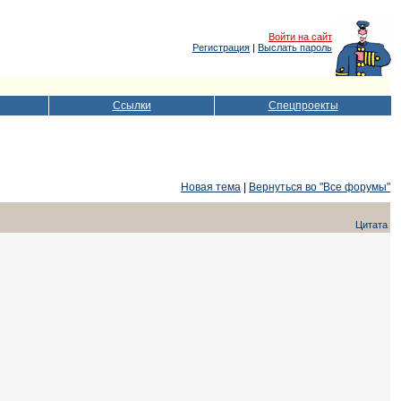
Войти на сайт
Регистрация
|
Выслать пароль
Ссылки
Спецпроекты
Новая тема
|
Вернуться во "Все форумы"
Цитата