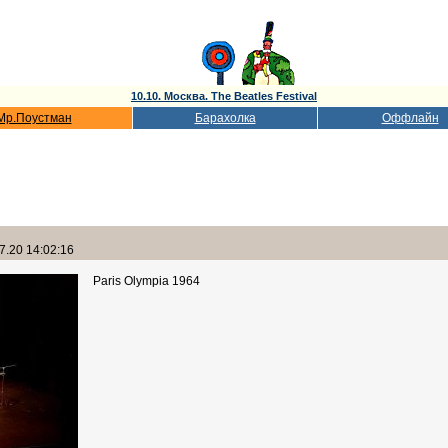
10.10. Москва. The Beatles Festival
Мр.Поустман
Барахолка
Оффлайн
7.20 14:02:16
Paris Olympia 1964