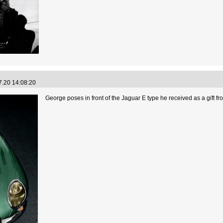
7.20 14:08:20
George poses in front of the Jaguar E type he received as a gift fr