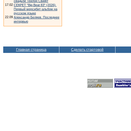
свадьбе Тейлор Свифт
17.02
СЕКРЕТ "Big Beat 83" (2026).
Первый мерсибит-альбом на
русском языке
22.09
Александр Беляев. Последнее
интервью
Главная страница
Сделать стартовой