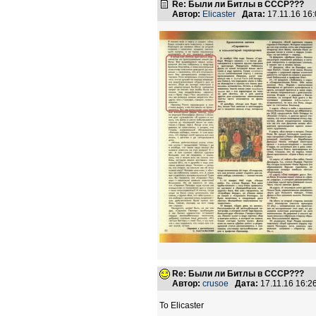
Re: Были ли Битлы в СССР???
Автор:
Elicaster
Дата:
17.11.16 16
Re: Были ли Битлы в СССР???
Автор:
crusoe
Дата:
17.11.16 16:
To Elicaster