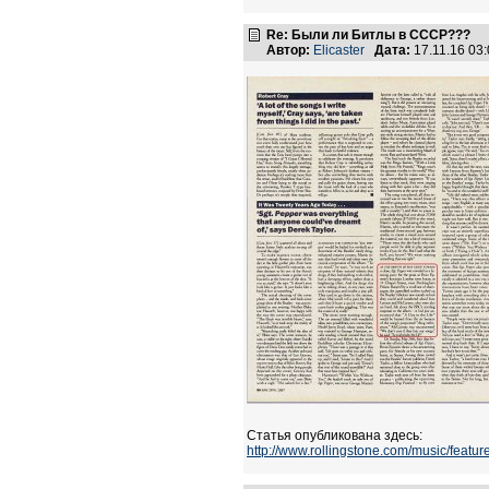
Re: Были ли Битлы в СССР???
Автор:
Elicaster
Дата:
17.11.16 03
Статья опубликована здесь:
http://www.rollingstone.com/music/featu