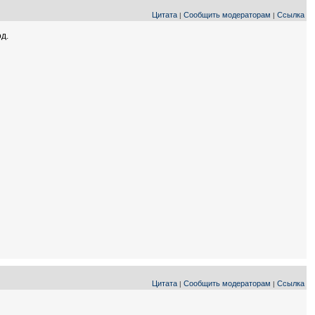
Цитата
Сообщить модераторам
Ссылка
|
|
од.
Цитата
Сообщить модераторам
Ссылка
|
|