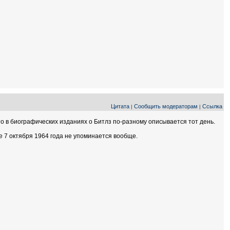
Цитата
Сообщить модераторам
Ссылка
|
|
то в биографических изданиях о Битлз по-разному описывается тот день.
кже 7 октября 1964 года не упоминается вообще.