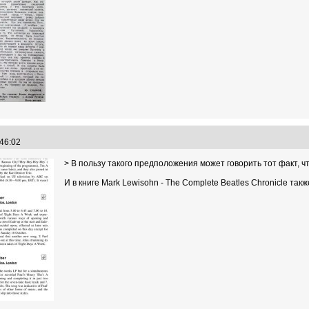
:46:02
> В пользу такого предположения может говорить тот факт, ч
И в книге Mark Lewisohn - The Complete Beatles Chronicle та