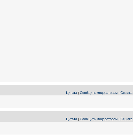
Цитата
Сообщить модераторам
Ссылка
|
|
Цитата
Сообщить модераторам
Ссылка
|
|