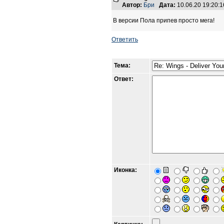
Автор:
Бри
Дата:
10.06.20 19:20
В версии Пола припев просто мега!
Ответить
Тема:
Ответ:
Иконка: