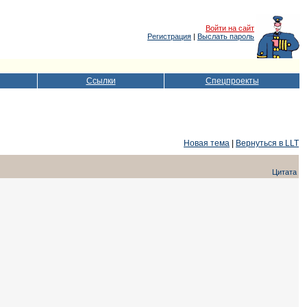
Войти на сайт
Регистрация
|
Выслать пароль
Ссылки
Спецпроекты
Новая тема
|
Вернуться в LLT
Цитата