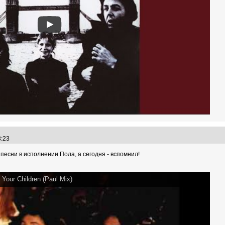
23:23
песни в исполнении Пола, а сегодня - вспомнил!
Your Children (Paul Mix)