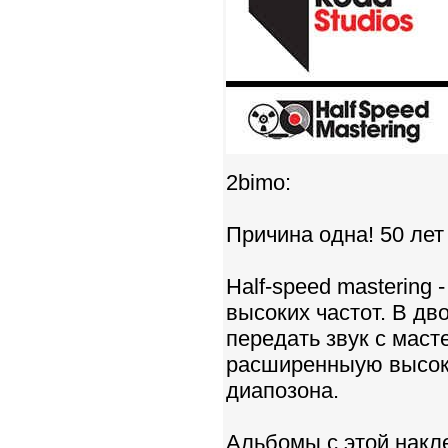
2bimo:
Причина одна! 50 лет
Half-speed mastering
высоких частот. В дв
передать звук с маст
расширенныую высок
диапозона.
Альбомы с этой накл