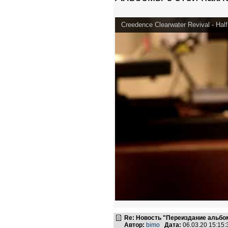
Creedence Clearwater Revival - Half
Re: Новость "Переиздание альбо
Автор:
bimo
Дата:
06.03.20 15:15