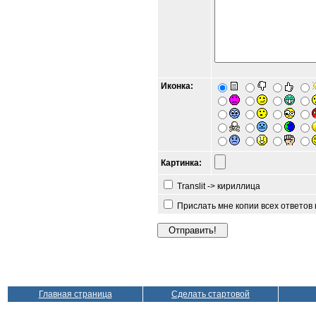
Иконка:
Картинка:
Translit -> кириллица
Прислать мне копии всех ответов
Главная страница
Сделать стартовой