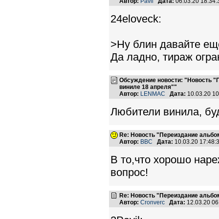
Автор:
Pavil
Дата:
06.03.20 18:34
24eloveck:
>Ну блин давайте ещё
Да ладно, тираж огра
Обсуждение новости: "Новость "
виниле 18 апреля""
Автор:
LENMAC
Дата:
10.03.20 1
Любители винила, буд
Re: Новость "Переиздание альбо
Автор:
BBC
Дата:
10.03.20 17:48
В то,что хорошо наре
вопрос!
Re: Новость "Переиздание альбо
Автор:
Cronverc
Дата:
12.03.20 0