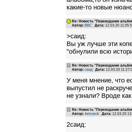
какие-то новые нюанс
Re: Новость "Переиздание альбо
Автор:
BBC
Дата:
12.03.20 11:05
>саид:
Вы уж лучше эти копе
"обнулили всю истор
Re: Новость "Переиздание альбо
Автор:
саид
Дата:
12.03.20 11:27
У меня мнение, что е
выпустил не раскруче
не узнали? Вроде как
Re: Новость "Переиздание альбо
Автор:
4eloveck
Дата:
12.03.20 1
2саид: