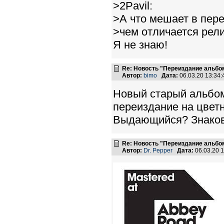
>2Pavil:
>А что мешает в пер
>чем отличается рел
Я не знаю!
Re: Новость "Переиздание альбо
Автор:
bimo
Дата:
06.03.20 13:34
Новый старый альбом
переиздание на цветн
Выдающийся? Знаков
Re: Новость "Переиздание альбо
Автор:
Dr. Pepper
Дата:
06.03.20 