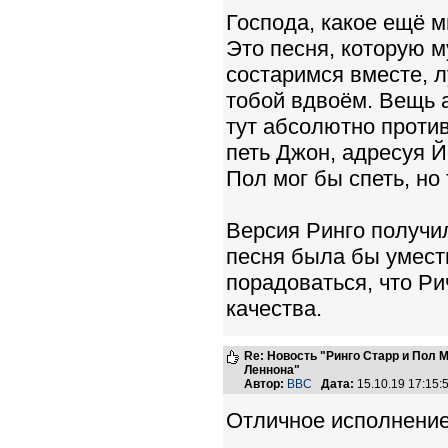
Господа, какое ещё м
Это песня, которую 
состаримся вместе, 
тобой вдвоём. Вещь 
тут абсолютно против
петь Джон, адресуя Й
Пол мог бы спеть, но
Версия Ринго получил
песня была бы уместна
порадоваться, что Ри
качества.
Re: Новость "Ринго Старр и Пол
Леннона"
Автор:
BBC
Дата:
15.10.19 17:15
Отличное исполнение 