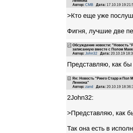
Леннона"
Автор:
CMB
Дата:
17.10.19 19:21
>Кто еще уже послу
Фигня, лучшие две п
Обсуждение новости: "Новость "
записанную вместе с Полом Макк
Автор:
John32
Дата:
20.10.19 18
Представляю, как бы 
Re: Новость "Ринго Старр и Пол
Леннона"
Автор:
zand
Дата:
20.10.19 18:36
2John32:
>Представляю, как бы
Так она есть в испол