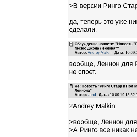
>В версии Ринго Ста
да, теперь это уже ни
сделали.
Обсуждение новости: "Новость "
песню Джона Леннона""
Автор:
Andrey Malkin
Дата:
10.09.
вообще, Леннон для Р
не споет.
Re: Новость "Ринго Старр и Пол
Леннона"
Автор:
zand
Дата:
10.09.19 13:32
2Andrey Malkin:
>вообще, Леннон для 
>А Ринго все никак не