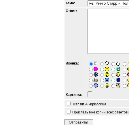
Тема:
Ответ:
Иконка:
Картинка:
Translit -> кириллица
Прислать мне копии всех ответов