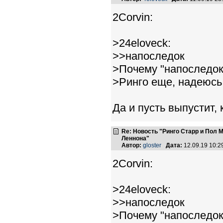
2Corvin:
>24eloveck:
>>напоследок
>Почему "напоследок
>Ринго еще, надеюсь
Да и пусть выпустит, 
Re: Новость "Ринго Старр и Пол
Леннона"
Автор:
gloster
Дата:
12.09.19 10:
2Corvin:
>24eloveck:
>>напоследок
>Почему "напоследок