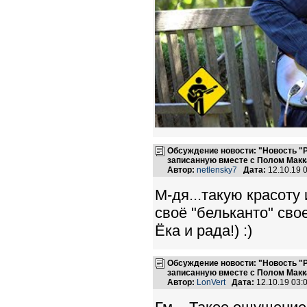
Обсуждение новости: "Новость "
записанную вместе с Полом Макк
Автор:
netlensky7
Дата:
12.10.19 
М-дя...такую красоту
своё "бельканто" свое
Ёка и рада!) :)
Обсуждение новости: "Новость "
записанную вместе с Полом Макк
Автор:
LonVert
Дата:
12.10.19 03